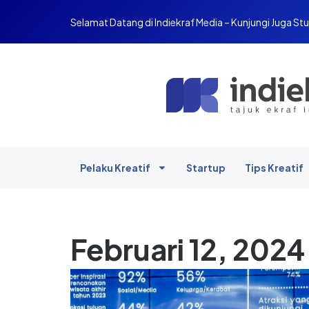
Selamat Datang di Indiekraf Media – Kunjungi Juga Stu
Pelaku Kreatif
Startup
Tips Kreatif
Februari 12, 2024