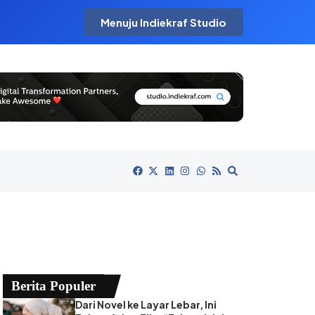
Menuju Indiekraf Studio
Berita Populer
Dari Novel ke Layar Lebar, Ini