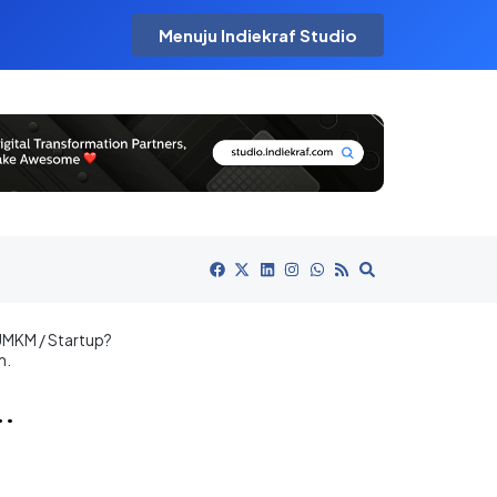
Menuju Indiekraf Studio
 UMKM / Startup?
m.