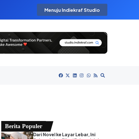
Menuju Indiekraf Studio
Berita Populer
Dari Novel ke Layar Lebar, Ini