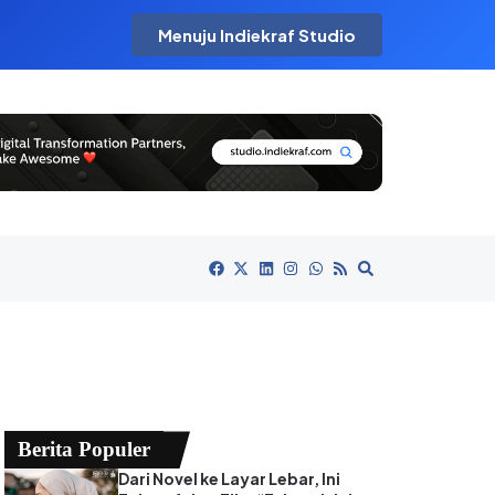
Menuju Indiekraf Studio
Berita Populer
Dari Novel ke Layar Lebar, Ini