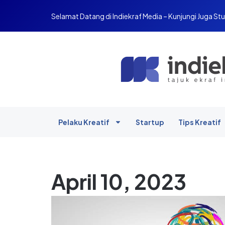
Selamat Datang di Indiekraf Media – Kunjungi Juga Stu
Pelaku Kreatif
Startup
Tips Kreatif
April 10, 2023