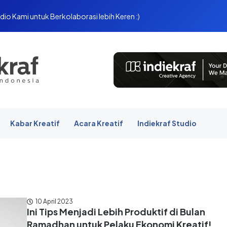
dio Kami untuk Berkolaborasi lebih Keren :)
Kabar Kreatif
Acara Kreatif
Indiekraf Studio
10 April 2023
Ini Tips Menjadi Lebih Produktif di Bulan
Ramadhan untuk Pelaku Ekonomi Kreatif!