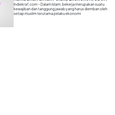
Indiekraf.com – Dalam Islam, bekerja merupakan suatu
kewajiban dan tanggung jawab yang harus diemban oleh
setiap muslim terutama pelaku ekonomi