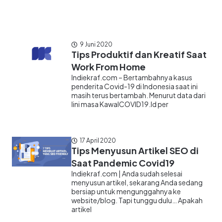
9 Juni 2020
Tips Produktif dan Kreatif Saat
Work From Home
Indiekraf.com – Bertambahnya kasus
penderita Covid-19 di Indonesia saat ini
masih terus bertambah. Menurut data dari
lini masa KawalCOVID19.Id per
17 April 2020
Tips Menyusun Artikel SEO di
Saat Pandemic Covid19
Indiekraf.com | Anda sudah selesai
menyusun artikel, sekarang Anda sedang
bersiap untuk mengunggahnya ke
website/blog. Tapi tunggu dulu… Apakah
artikel