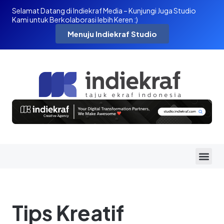
Selamat Datang di Indiekraf Media – Kunjungi Juga Studio
Kami untuk Berkolaborasi lebih Keren :)
Menuju Indiekraf Studio
Tips Kreatif