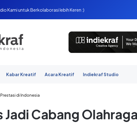
dio Kami untuk Berkolaborasi lebih Keren :)
Kabar Kreatif
Acara Kreatif
Indiekraf Studio
Prestasi di Indonesia
 Jadi Cabang Olahraga 