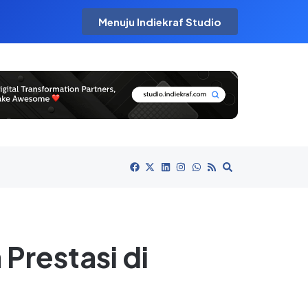
Menuju Indiekraf Studio
Prestasi di