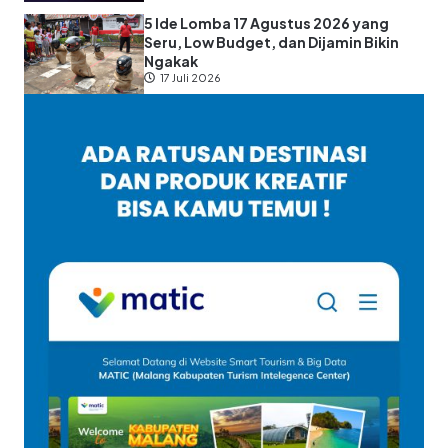
5 Ide Lomba 17 Agustus 2026 yang
Seru, Low Budget, dan Dijamin Bikin
Ngakak
17 Juli 2026