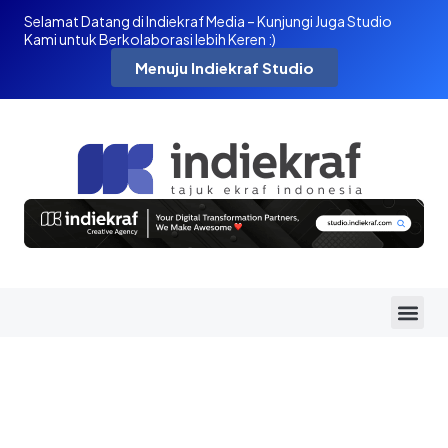
Selamat Datang di Indiekraf Media – Kunjungi Juga Studio
Kami untuk Berkolaborasi lebih Keren :)
Menuju Indiekraf Studio