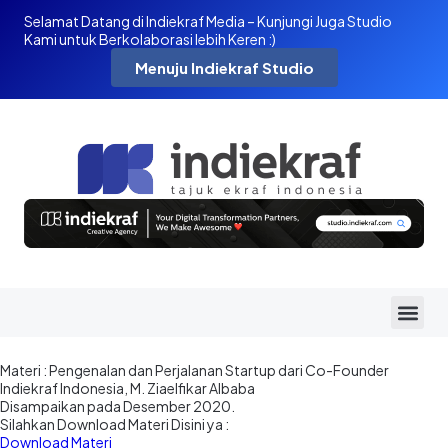
Selamat Datang di Indiekraf Media – Kunjungi Juga Studio
Kami untuk Berkolaborasi lebih Keren :)
Menuju Indiekraf Studio
Materi : Pengenalan dan Perjalanan Startup dari Co-Founder
Indiekraf Indonesia, M. Ziaelfikar Albaba
Disampaikan pada Desember 2020.
Silahkan Download Materi Disini ya :
Download Materi