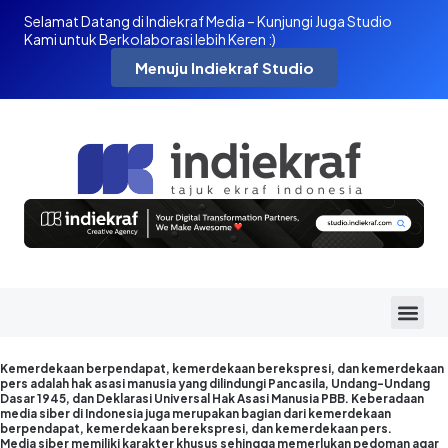
Selamat Datang di Indiekraf Media – Kunjungi Juga Studio
Kami untuk Berkolaborasi lebih Keren :)
Menuju Indiekraf Studio
Kemerdekaan berpendapat, kemerdekaan berekspresi, dan kemerdekaan
pers adalah hak asasi manusia yang dilindungi Pancasila, Undang-Undang
Dasar 1945, dan Deklarasi Universal Hak Asasi Manusia PBB. Keberadaan
media siber di Indonesia juga merupakan bagian dari kemerdekaan
berpendapat, kemerdekaan berekspresi, dan kemerdekaan pers.
Media siber memiliki karakter khusus sehingga memerlukan pedoman agar