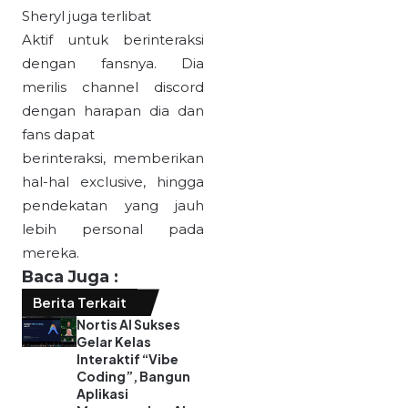
Sheryl juga terlibat
Aktif untuk berinteraksi
dengan fansnya. Dia
merilis channel discord
dengan harapan dia dan
fans dapat
berinteraksi, memberikan
hal-hal exclusive, hingga
pendekatan yang jauh
lebih personal pada
mereka.
Baca Juga :
Berita Terkait
Nortis AI Sukses
Gelar Kelas
Interaktif “Vibe
Coding”, Bangun
Aplikasi