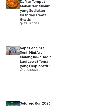
Daftar Tempat
Makan dan Minum
yang Sediakan
Birthday Treats
Gratis
23 Juli 2026
Sapa Pencinta
Seni, Mini Art
Malang ke-7 Hadir
Lagi Lewat Tema
yang Eksploratif!
21 Juli 2026
Selorejo Run 2026