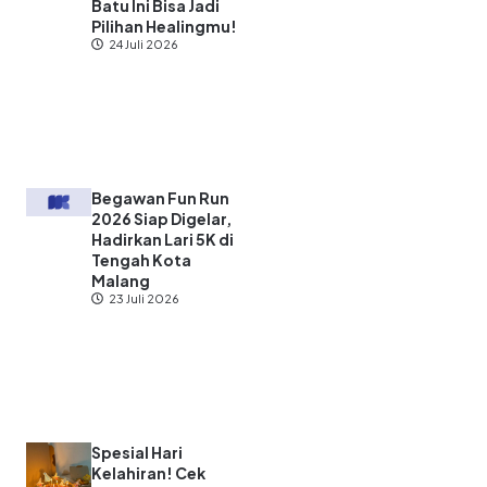
Batu Ini Bisa Jadi
Pilihan Healingmu!
24 Juli 2026
Begawan Fun Run
2026 Siap Digelar,
Hadirkan Lari 5K di
Tengah Kota
Malang
23 Juli 2026
Spesial Hari
Kelahiran! Cek