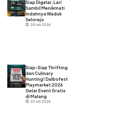
Siap Digelar, Lari
Sambil Menikmati
Indahnya Waduk
Selorejo
20 Juli 2026
Siap-Siap Thrifting
dan Culinary
Hunting! Dalbofest
Playmarket 2026
Gelar Event Gratis
di Malang
20 Juli 2026