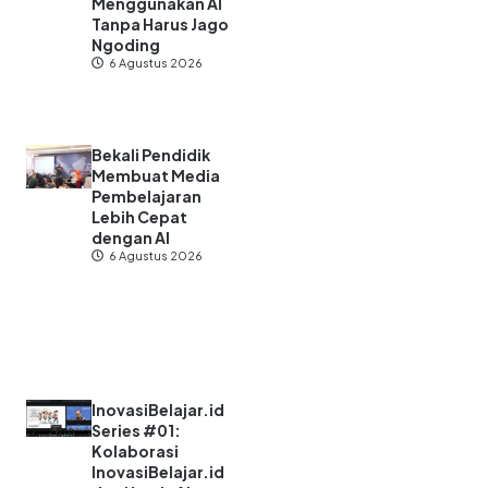
Menggunakan AI
Tanpa Harus Jago
Ngoding
6 Agustus 2026
Bekali Pendidik
Membuat Media
Pembelajaran
Lebih Cepat
dengan AI
6 Agustus 2026
InovasiBelajar.id
Series #01:
Kolaborasi
InovasiBelajar.id