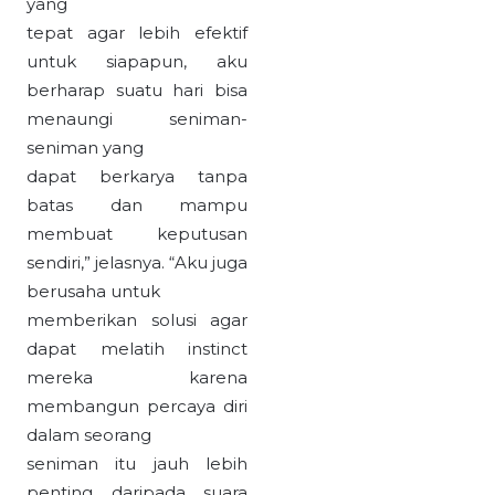
yang
tepat agar lebih efektif
untuk siapapun, aku
berharap suatu hari bisa
menaungi seniman-
seniman yang
dapat berkarya tanpa
batas dan mampu
membuat keputusan
sendiri,” jelasnya. “Aku juga
berusaha untuk
memberikan solusi agar
dapat melatih instinct
mereka karena
membangun percaya diri
dalam seorang
seniman itu jauh lebih
penting daripada suara