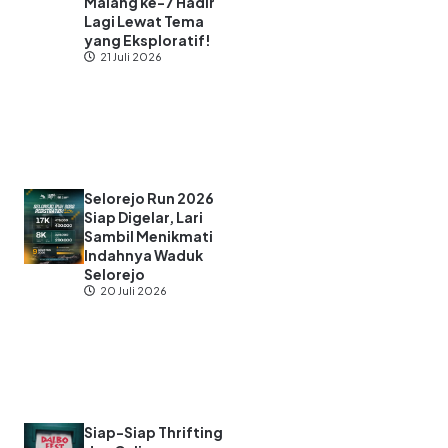
Malang ke-7 Hadir
Lagi Lewat Tema
yang Eksploratif!
21 Juli 2026
Selorejo Run 2026
Siap Digelar, Lari
Sambil Menikmati
Indahnya Waduk
Selorejo
20 Juli 2026
Siap-Siap Thrifting