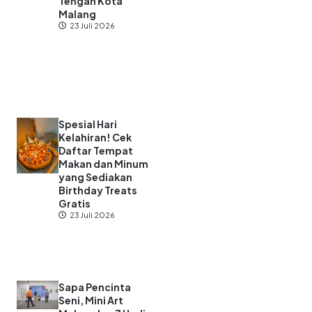
Tengah Kota
Malang
23 Juli 2026
Spesial Hari
Kelahiran! Cek
Daftar Tempat
Makan dan Minum
yang Sediakan
Birthday Treats
Gratis
23 Juli 2026
Sapa Pencinta
Seni, Mini Art