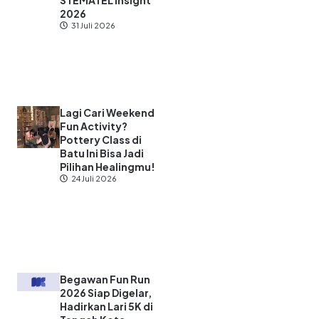
STEMATEL Insight
2026
31 Juli 2026
Lagi Cari Weekend
Fun Activity?
Pottery Class di
Batu Ini Bisa Jadi
Pilihan Healingmu!
24 Juli 2026
Begawan Fun Run
2026 Siap Digelar,
Hadirkan Lari 5K di