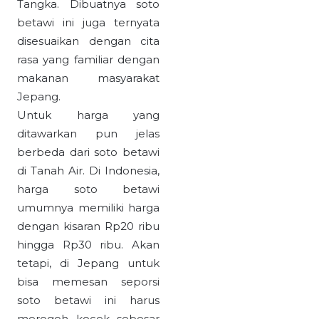
Tangka. Dibuatnya soto
betawi ini juga ternyata
disesuaikan dengan cita
rasa yang familiar dengan
makanan masyarakat
Jepang.
Untuk harga yang
ditawarkan pun jelas
berbeda dari soto betawi
di Tanah Air. Di Indonesia,
harga soto betawi
umumnya memiliki harga
dengan kisaran Rp20 ribu
hingga Rp30 ribu. Akan
tetapi, di Jepang untuk
bisa memesan seporsi
soto betawi ini harus
merogoh kocek sebesar