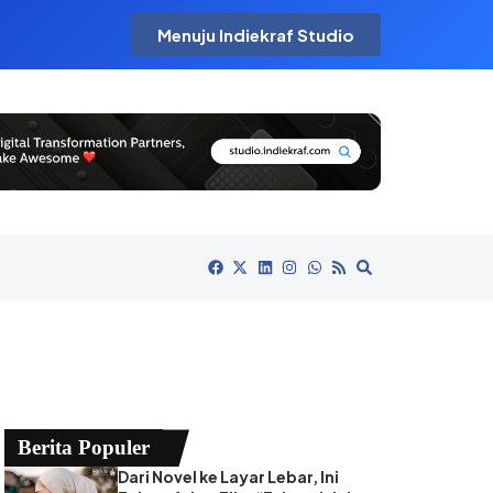
Menuju Indiekraf Studio
Berita Populer
Dari Novel ke Layar Lebar, Ini