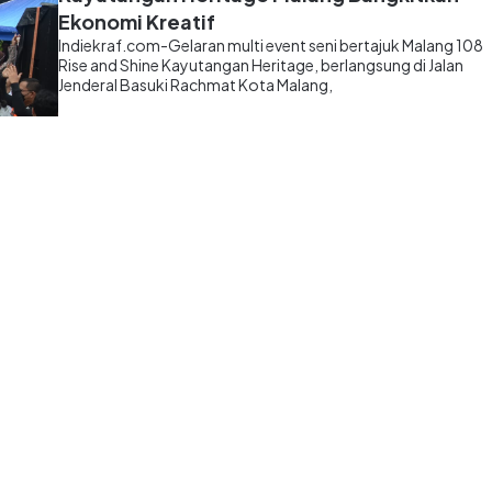
Ekonomi Kreatif
Indiekraf.com-Gelaran multi event seni bertajuk Malang 108
Rise and Shine Kayutangan Heritage, berlangsung di Jalan
Jenderal Basuki Rachmat Kota Malang,