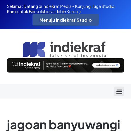
Selamat Datang di Indiekraf Media – Kunjungi Juga Studio
Kami untuk Berkolaborasi lebih Keren :)
Menuju Indiekraf Studio
jagoan banyuwangi