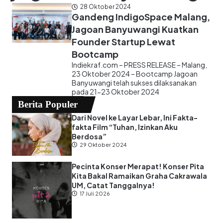
28 Oktober 2024
Gandeng IndigoSpace Malang,
Jagoan Banyuwangi Kuatkan
Founder Startup Lewat
Bootcamp
Indiekraf.com – PRESS RELEASE – Malang,
23 Oktober 2024 – Bootcamp Jagoan
Banyuwangi telah sukses dilaksanakan
pada 21-23 Oktober 2024
Berita Populer
Dari Novel ke Layar Lebar, Ini Fakta-
fakta Film “Tuhan, Izinkan Aku
Berdosa”
29 Oktober 2024
Pecinta Konser Merapat! Konser Pita
Kita Bakal Ramaikan Graha Cakrawala
UM, Catat Tanggalnya!
17 Juli 2026