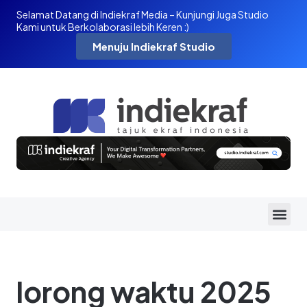
Selamat Datang di Indiekraf Media – Kunjungi Juga Studio
Kami untuk Berkolaborasi lebih Keren :)
Menuju Indiekraf Studio
lorong waktu 2025