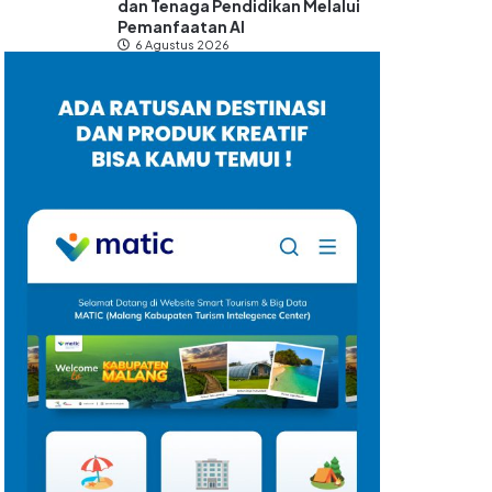
dan Tenaga Pendidikan Melalui
Pemanfaatan AI
6 Agustus 2026