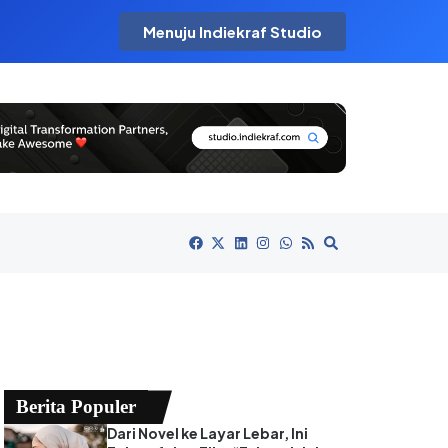
Menuju Indiekraf Studio
Berita Populer
Dari Novel ke Layar Lebar, Ini