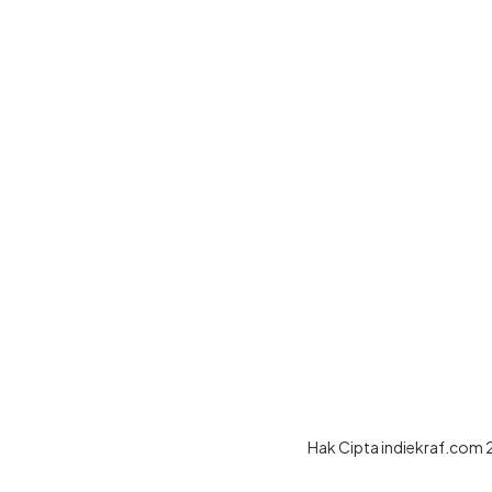
Hak Cipta indiekraf.com 2