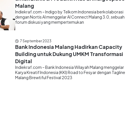
Malang
Indiekraf.com – Indigo by Telkom Indonesia berkolaborasi
dengan Nortis AI menggelar AI Connect Malang 3.0, sebuah
forum diskusi yang mempertemukan
7 September 2023
Bank Indonesia Malang Hadirkan Capacity
Building untuk Dukung UMKM Transformasi
Digital
Indiekraf.com – Bank Indonesia Wilayah Malang menggelar
Karya Kreatif Indonesia (KKI) Road to Fesyar dengan Tagline
Malang Brewtiful Festival 2023