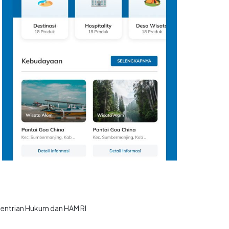
ementrian Hukum dan HAM RI