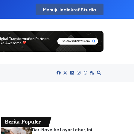
Menuju Indiekraf Studio
Berita Populer
Dari Novel ke Layar Lebar, Ini