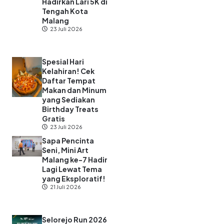
Hadirkan Lari 5K di
Tengah Kota
Malang
23 Juli 2026
Spesial Hari
Kelahiran! Cek
Daftar Tempat
Makan dan Minum
yang Sediakan
Birthday Treats
Gratis
23 Juli 2026
Sapa Pencinta
Seni, Mini Art
Malang ke-7 Hadir
Lagi Lewat Tema
yang Eksploratif!
21 Juli 2026
Selorejo Run 2026