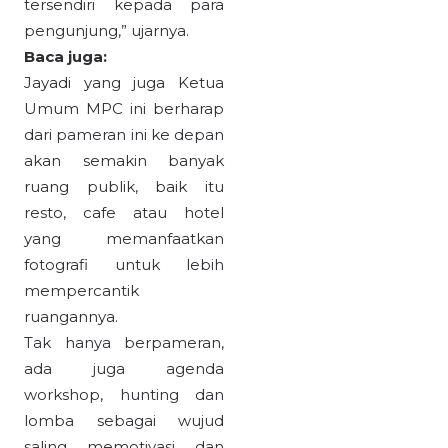
tersendiri kepada para
pengunjung,” ujarnya.
Baca juga:
Jayadi yang juga Ketua
Umum MPC ini berharap
dari pameran ini ke depan
akan semakin banyak
ruang publik, baik itu
resto, cafe atau hotel
yang memanfaatkan
fotografi untuk lebih
mempercantik
ruangannya.
Tak hanya berpameran,
ada juga agenda
workshop, hunting dan
lomba sebagai wujud
saling memotivasi dan