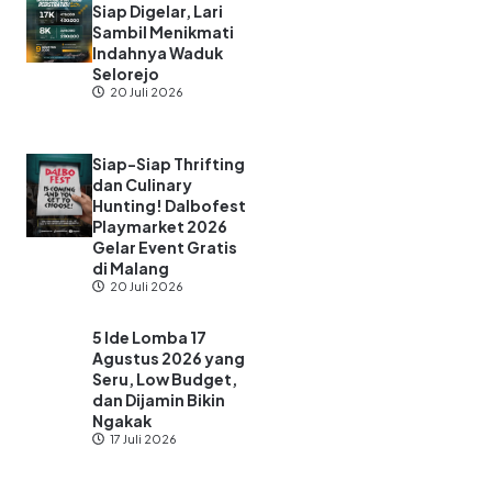
Siap Digelar, Lari
Sambil Menikmati
Indahnya Waduk
Selorejo
20 Juli 2026
Siap-Siap Thrifting
dan Culinary
Hunting! Dalbofest
Playmarket 2026
Gelar Event Gratis
di Malang
20 Juli 2026
5 Ide Lomba 17
Agustus 2026 yang
Seru, Low Budget,
dan Dijamin Bikin
Ngakak
17 Juli 2026