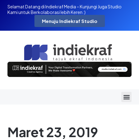
Selamat Datang di Indiekraf Media – Kunjungi Juga Studio
Kami untuk Berkolaborasi lebih Keren :)
Menuju Indiekraf Studio
Maret 23, 2019