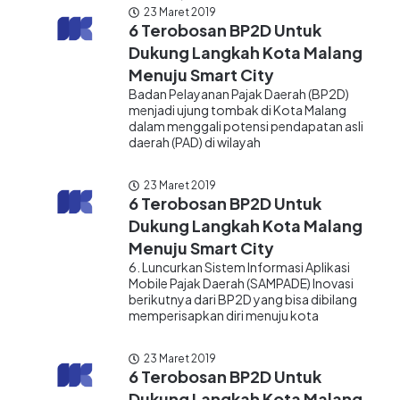
23 Maret 2019
6 Terobosan BP2D Untuk
Dukung Langkah Kota Malang
Menuju Smart City
Badan Pelayanan Pajak Daerah (BP2D)
menjadi ujung tombak di Kota Malang
dalam menggali potensi pendapatan asli
daerah (PAD) di wilayah
23 Maret 2019
6 Terobosan BP2D Untuk
Dukung Langkah Kota Malang
Menuju Smart City
6. Luncurkan Sistem Informasi Aplikasi
Mobile Pajak Daerah (SAMPADE) Inovasi
berikutnya dari BP2D yang bisa dibilang
memperisapkan diri menuju kota
23 Maret 2019
6 Terobosan BP2D Untuk
Dukung Langkah Kota Malang