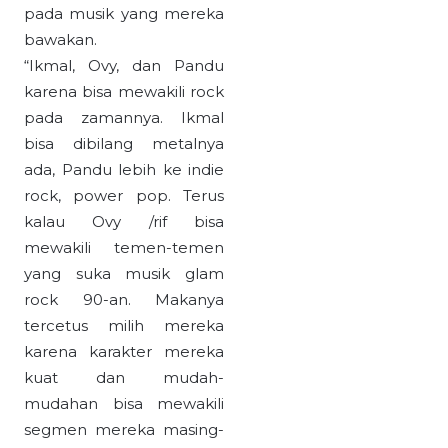
pada musik yang mereka
bawakan.
“Ikmal, Ovy, dan Pandu
karena bisa mewakili rock
pada zamannya. Ikmal
bisa dibilang metalnya
ada, Pandu lebih ke indie
rock, power pop. Terus
kalau Ovy /rif bisa
mewakili temen-temen
yang suka musik glam
rock 90-an. Makanya
tercetus milih mereka
karena karakter mereka
kuat dan mudah-
mudahan bisa mewakili
segmen mereka masing-