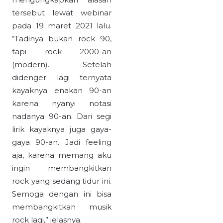
tersebut lewat webinar
pada 19 maret 2021 lalu.
“Tadinya bukan rock 90,
tapi rock 2000-an
(modern). Setelah
didenger lagi ternyata
kayaknya enakan 90-an
karena nyanyi notasi
nadanya 90-an. Dari segi
lirik kayaknya juga gaya-
gaya 90-an. Jadi feeling
aja, karena memang aku
ingin membangkitkan
rock yang sedang tidur ini.
Semoga dengan ini bisa
membangkitkan musik
rock lagi,” jelasnya.