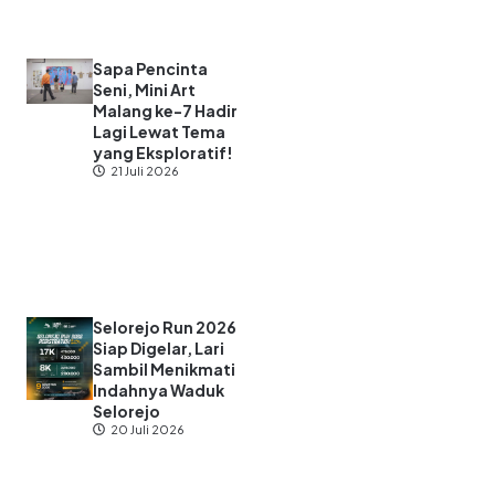
Sapa Pencinta
Seni, Mini Art
Malang ke-7 Hadir
Lagi Lewat Tema
yang Eksploratif!
21 Juli 2026
Selorejo Run 2026
Siap Digelar, Lari
Sambil Menikmati
Indahnya Waduk
Selorejo
20 Juli 2026