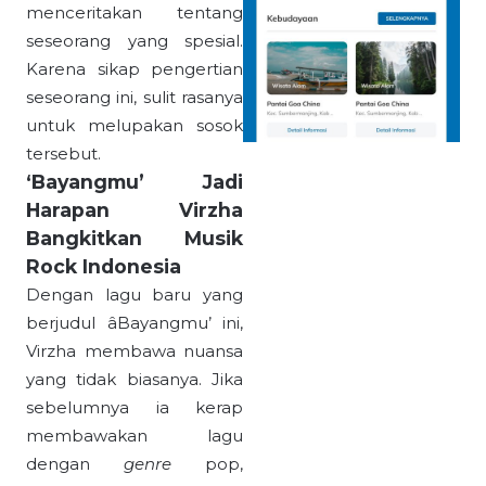
menceritakan tentang
seseorang yang spesial.
Karena sikap pengertian
seseorang ini, sulit rasanya
untuk melupakan sosok
tersebut.
‘Bayangmu’ Jadi
Harapan Virzha
Bangkitkan Musik
Rock Indonesia
Dengan lagu baru yang
berjudul âBayangmu’ ini,
Virzha membawa nuansa
yang tidak biasanya. Jika
sebelumnya ia kerap
membawakan lagu
dengan
genre
pop,