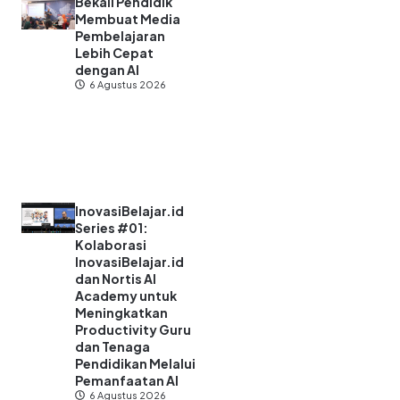
Bekali Pendidik
Membuat Media
Pembelajaran
Lebih Cepat
dengan AI
6 Agustus 2026
InovasiBelajar.id
Series #01:
Kolaborasi
InovasiBelajar.id
dan Nortis AI
Academy untuk
Meningkatkan
Productivity Guru
dan Tenaga
Pendidikan Melalui
Pemanfaatan AI
6 Agustus 2026