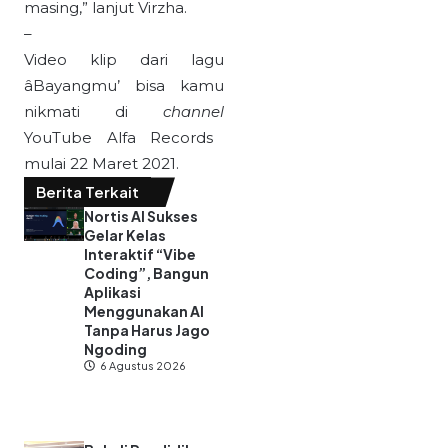
masing,” lanjut Virzha.
–
Video klip dari lagu
âBayangmu’ bisa kamu
nikmati di
channel
YouTube Alfa Records
mulai 22 Maret 2021.
Berita Terkait
Nortis AI Sukses
Gelar Kelas
Interaktif “Vibe
Coding”, Bangun
Aplikasi
Menggunakan AI
Tanpa Harus Jago
Ngoding
6 Agustus 2026