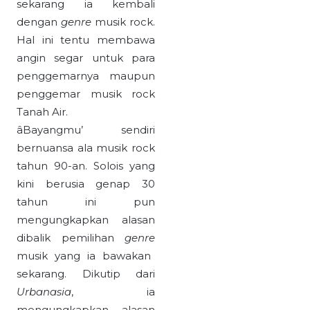
sekarang ia kembali
dengan
genre
musik rock.
Hal ini tentu membawa
angin segar untuk para
penggemarnya maupun
penggemar musik rock
Tanah Air.
âBayangmu’ sendiri
bernuansa ala musik rock
tahun 90-an. Solois yang
kini berusia genap 30
tahun ini pun
mengungkapkan alasan
dibalik pemilihan
genre
musik yang ia bawakan
sekarang. Dikutip dari
Urbanasia
, ia
mengungkapkan alasan