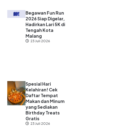
Begawan Fun Run
2026 Siap Digelar,
Hadirkan Lari 5K di
Tengah Kota
Malang
23 Juli 2026
Spesial Hari
Kelahiran! Cek
Daftar Tempat
Makan dan Minum
yang Sediakan
Birthday Treats
Gratis
23 Juli 2026