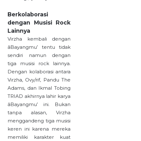
Berkolaborasi
dengan Musisi Rock
Lainnya
Virzha kembali dengan
âBayangmu’ tentu tidak
sendiri namun dengan
tiga musisi rock lainnya.
Dengan kolaborasi antara
Virzha, Ovy/rif, Pandu The
Adams, dan Ikmal Tobing
TRIAD akhirnya lahir karya
âBayangmu’ ini. Bukan
tanpa alasan, Virzha
menggandeng tiga musisi
keren ini karena mereka
memiliki karakter kuat