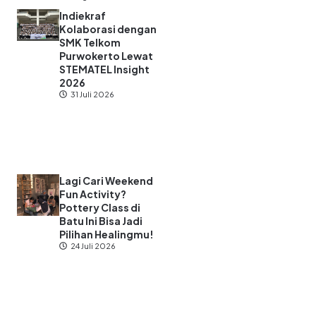
Indiekraf
Kolaborasi dengan
SMK Telkom
Purwokerto Lewat
STEMATEL Insight
2026
31 Juli 2026
Lagi Cari Weekend
Fun Activity?
Pottery Class di
Batu Ini Bisa Jadi
Pilihan Healingmu!
24 Juli 2026