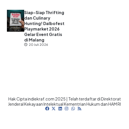
Siap-Siap Thrifting
dan Culinary
Hunting! Dalbofest
Playmarket 2026
Gelar Event Gratis
di Malang
20 Juli 2026
Hak Cipta indiekraf.com 2025 | Telah terdaftar di Direktorat
Jenderal Kekayaan Intelektual Kementrian Hukum dan HAM RI