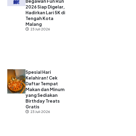
Begawan Fun Run
2026 Siap Digelar,
Hadirkan Lari 5K di
Tengah Kota
Malang
23 Juli 2026
Spesial Hari
Kelahiran! Cek
Daftar Tempat
Makan dan Minum
yang Sediakan
Birthday Treats
Gratis
23 Juli 2026