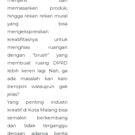
menjahit dan
memasarkan produk,
hingga rekan rekan mural
yang bisa
mengekspresikan
kreatifitasnya untuk
menghias ruangan
dengan “brush” yang
membuat ruang DPRD
lebih keren lagi.
Nah, ga
ada masalah kan kalo
beropini walaupun gak
jelas?
Yang penting industri
kreatif di Kota Malang bisa
semakin berkembang
dan tidak terganggu
dengan adanya berita