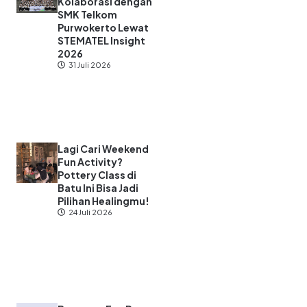
Kolaborasi dengan
SMK Telkom
Purwokerto Lewat
STEMATEL Insight
2026
31 Juli 2026
Lagi Cari Weekend
Fun Activity?
Pottery Class di
Batu Ini Bisa Jadi
Pilihan Healingmu!
24 Juli 2026