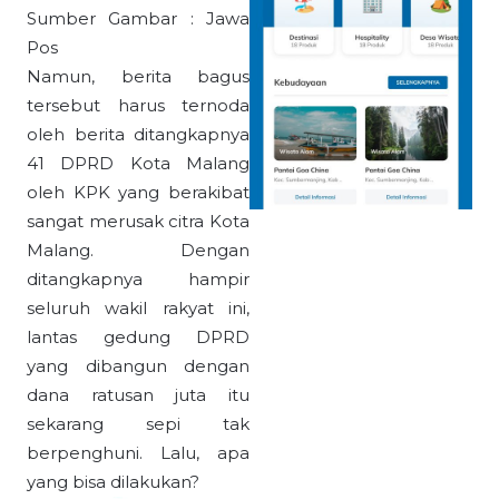
Sumber Gambar : Jawa
Pos
Namun, berita bagus
tersebut harus ternoda
oleh berita ditangkapnya
41 DPRD Kota Malang
oleh KPK yang berakibat
sangat merusak citra Kota
Malang. Dengan
ditangkapnya hampir
seluruh wakil rakyat ini,
lantas gedung DPRD
yang dibangun dengan
dana ratusan juta itu
sekarang sepi tak
berpenghuni. Lalu, apa
yang bisa dilakukan?