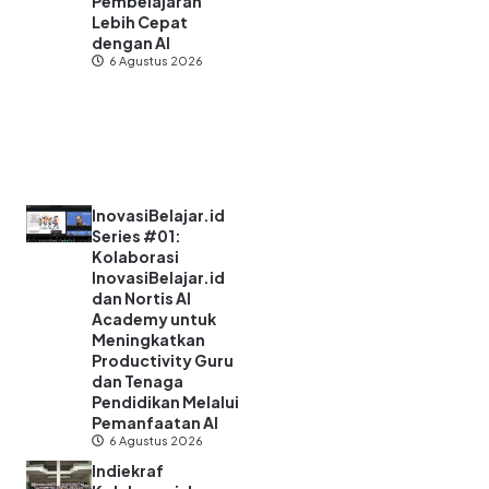
Pembelajaran
Lebih Cepat
dengan AI
6 Agustus 2026
InovasiBelajar.id
Series #01:
Kolaborasi
InovasiBelajar.id
dan Nortis AI
Academy untuk
Meningkatkan
Productivity Guru
dan Tenaga
Pendidikan Melalui
Pemanfaatan AI
6 Agustus 2026
Indiekraf