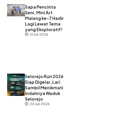
Sapa Pencinta
Seni, Mini Art
Malang ke-7 Hadir
Lagi Lewat Tema
yang Eksploratif!
21 Juli 2026
Selorejo Run 2026
Siap Digelar, Lari
Sambil Menikmati
Indahnya Waduk
Selorejo
20 Juli 2026