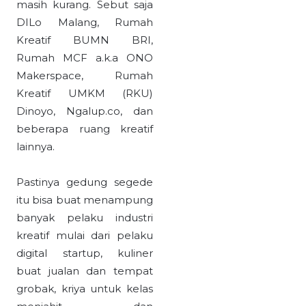
masih kurang. Sebut saja
DILo Malang, Rumah
Kreatif BUMN BRI,
Rumah MCF a.k.a ONO
Makerspace, Rumah
Kreatif UMKM (RKU)
Dinoyo, Ngalup.co, dan
beberapa ruang kreatif
lainnya.
Pastinya gedung segede
itu bisa buat menampung
banyak pelaku industri
kreatif mulai dari pelaku
digital startup, kuliner
buat jualan dan tempat
grobak, kriya untuk kelas