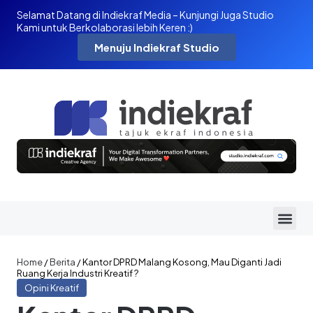
Selamat Datang di Indiekraf Media – Kunjungi Juga Studio
Kami untuk Berkolaborasi lebih Keren :)
Menuju Indiekraf Studio
Home
/
Berita
/
Kantor DPRD Malang Kosong, Mau Diganti Jadi
Ruang Kerja Industri Kreatif ?
Opini Kreatif