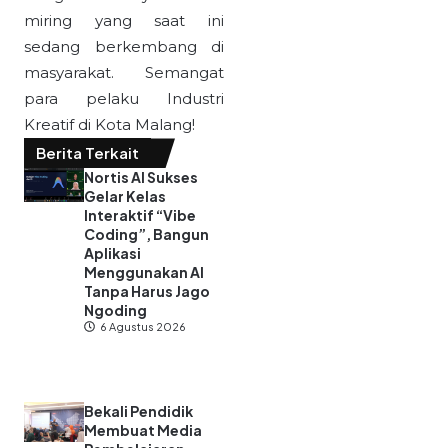
miring yang saat ini
sedang berkembang di
masyarakat. Semangat
para pelaku Industri
Kreatif di Kota Malang!
Berita Terkait
Nortis AI Sukses
Gelar Kelas
Interaktif “Vibe
Coding”, Bangun
Aplikasi
Menggunakan AI
Tanpa Harus Jago
Ngoding
6 Agustus 2026
Bekali Pendidik
Membuat Media