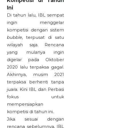
Kompetisi di Tahun
Ini
Di tahun lalu, IBL sempat
ingin menggelar
kompetisi dengan sistem
bubble
, terpusat di satu
wilayah saja. Rencana
yang mulanya ingin
digelar pada Oktober
2020 lalu terpaksa gagal.
Akhirnya, musim 2021
terpaksa berhenti tanpa
juara. Kini IBL dan Perbasi
fokus untuk
mempersiapkan
kompetisi di tahun ini.
Jika sesuai dengan
rencana sebelumnya, IBL