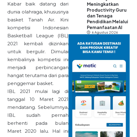
Kabar baik datang dari
Meningkatkan
Productivity Guru
dunia olahraga, khususnya
dan Tenaga
basket Tanah Air. Kini
Pendidikan Melalui
Pemanfaatan AI
kompetisi Indonesian
6 Agustus 2026
Basketball League (IBL)
2021 kembali diizinkan
untuk bergulir. Dimulai
kembalinya kompetisi ini
menjadi perbincangan
hangat terutama dari para
penggemar basket.
IBL 2021 mulai lagi di
tanggal 10 Maret 2021
mendatang. Sebelumnya,
IBL sudah pernah
berhenti pada bulan
Maret 2020 lalu. Hal ini