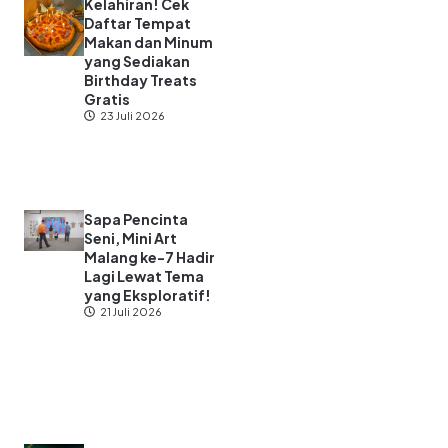
Kelahiran! Cek
Daftar Tempat
Makan dan Minum
yang Sediakan
Birthday Treats
Gratis
23 Juli 2026
Sapa Pencinta
Seni, Mini Art
Malang ke-7 Hadir
Lagi Lewat Tema
yang Eksploratif!
21 Juli 2026