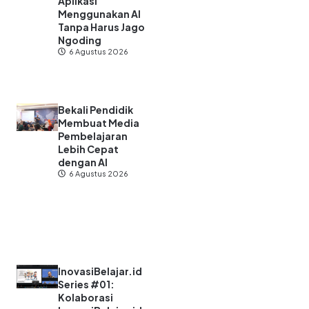
Aplikasi
Menggunakan AI
Tanpa Harus Jago
Ngoding
6 Agustus 2026
Bekali Pendidik
Membuat Media
Pembelajaran
Lebih Cepat
dengan AI
6 Agustus 2026
InovasiBelajar.id
Series #01:
Kolaborasi