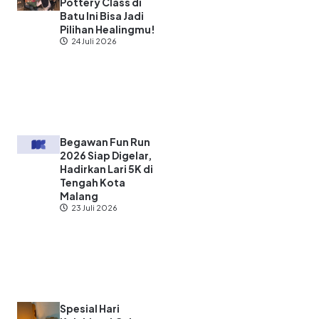
Pottery Class di
Batu Ini Bisa Jadi
Pilihan Healingmu!
24 Juli 2026
Begawan Fun Run
2026 Siap Digelar,
Hadirkan Lari 5K di
Tengah Kota
Malang
23 Juli 2026
Spesial Hari