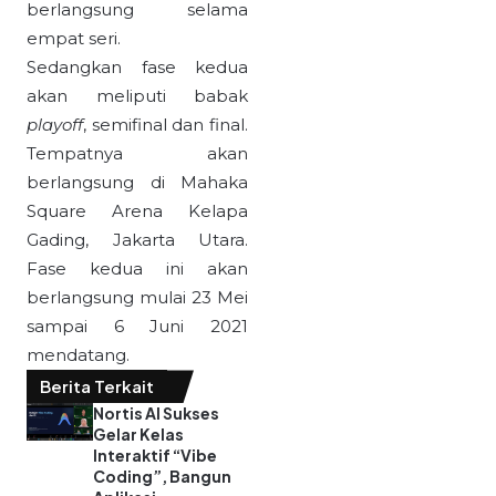
berlangsung selama
empat seri.
Sedangkan fase kedua
akan meliputi babak
playoff
, semifinal dan final.
Tempatnya akan
berlangsung di Mahaka
Square Arena Kelapa
Gading, Jakarta Utara.
Fase kedua ini akan
berlangsung mulai 23 Mei
sampai 6 Juni 2021
mendatang.
Berita Terkait
Nortis AI Sukses
Gelar Kelas
Interaktif “Vibe
Coding”, Bangun