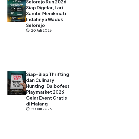
Selorejo Run 2026
Siap Digelar, Lari
Sambil Menikmati
Indahnya Waduk
Selorejo
20 Juli 2026
Siap-Siap Thrifting
dan Culinary
Hunting! Dalbofest
Playmarket 2026
Gelar Event Gratis
di Malang
20 Juli 2026