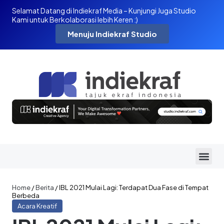
Selamat Datang di Indiekraf Media – Kunjungi Juga Studio
Kami untuk Berkolaborasi lebih Keren :)
Menuju Indiekraf Studio
Home
/
Berita
/
IBL 2021 Mulai Lagi: Terdapat Dua Fase di Tempat
Berbeda
Acara Kreatif