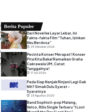
i
Berita Populer
m
Dari Novel ke Layar Lebar, Ini
Fakta-fakta Film “Tuhan, Izinkan
a
Aku Berdosa”
29 Oktober 2024
n
Pecinta Konser Merapat! Konser
a
Pita Kita Bakal Ramaikan Graha
Cakrawala UM, Catat
f
Tanggalnya!
17 Juli 2026
Pada Siap Nanjak Rinjani Lagi Gak
Nih? Simak Dulu Syarat -
Syaratnya
23 Agustus 2020
Band Sophisti-pop Malang,
Velco, Rilis Single Terbaru “I Lost
Myself the Day I Lost You”