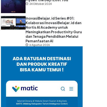
24 Oktober 2024
InovasiBelajar.id Series #01:
Kolaborasi InovasiBelajar.id dan
Nortis AI Academy untuk
Meningkatkan Productivity Guru
dan Tenaga Pendidikan Melalui
Pemanfaatan AI
6 Agustus 2026