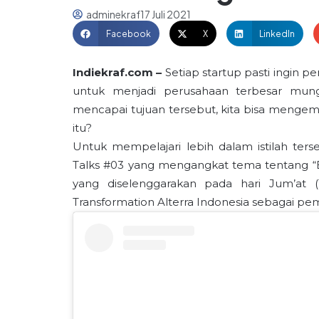
adminekraf
17 Juli 2021
Facebook
X
LinkedIn
Indiekraf.com –
Setiap startup pasti ingin 
untuk menjadi perusahaan terbesar mung
mencapai tujuan tersebut, kita bisa mengem
itu?
Untuk mempelajari lebih dalam istilah ters
Talks #03 yang mengangkat tema tentang “Bli
yang diselenggarakan pada hari Jum’at 
Transformation Alterra Indonesia sebagai pe