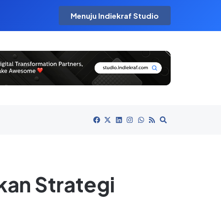
Menuju Indiekraf Studio
kan Strategi