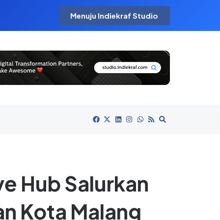
Menuju Indiekraf Studio
ve Hub Salurkan
an Kota Malang