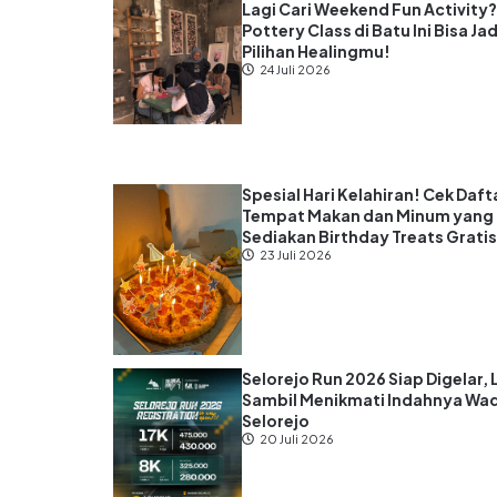
Lagi Cari Weekend Fun Activity
Pottery Class di Batu Ini Bisa Jad
Pilihan Healingmu!
24 Juli 2026
Spesial Hari Kelahiran! Cek Daft
Tempat Makan dan Minum yang
Sediakan Birthday Treats Grati
23 Juli 2026
Selorejo Run 2026 Siap Digelar, 
Sambil Menikmati Indahnya Wa
Selorejo
20 Juli 2026