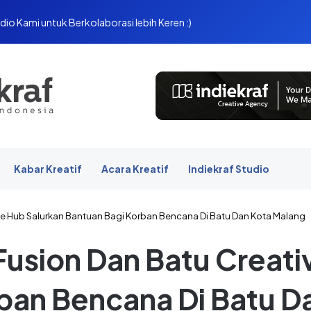
dio Kami untuk Berkolaborasi lebih Keren :)
Kabar Kreatif
Acara Kreatif
Indiekraf Studio
ve Hub Salurkan Bantuan Bagi Korban Bencana Di Batu Dan Kota Malang
Fusion Dan Batu Creati
ban Bencana Di Batu D