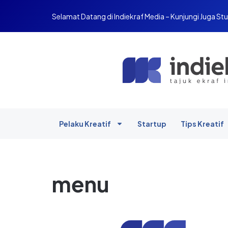
Selamat Datang di Indiekraf Media – Kunjungi Juga Stu
Pelaku Kreatif
Startup
Tips Kreatif
menu