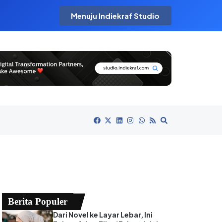
Menuju Indiekraf Studio
Berita Populer
Dari Novel ke Layar Lebar, Ini