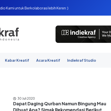
dio Kami untuk Berkolaborasi lebih Keren :)
Kabar Kreatif
Acara Kreatif
Indiekraf Studio
30 Juli 2020
Dapat Daging Qurban Namun Bingung Mau
Dibuat Apa? Simak Rekomendasi Berikut