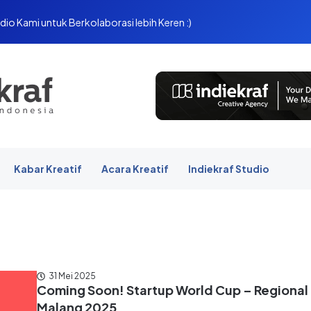
dio Kami untuk Berkolaborasi lebih Keren :)
Kabar Kreatif
Acara Kreatif
Indiekraf Studio
31 Mei 2025
Coming Soon! Startup World Cup – Regional
Malang 2025