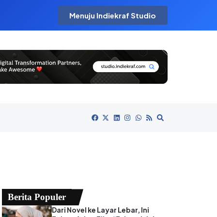
Menuju Indiekraf Studio
Berita Populer
Dari Novel ke Layar Lebar, Ini