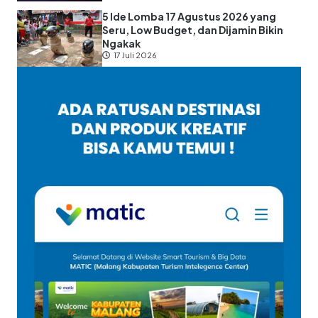
5 Ide Lomba 17 Agustus 2026 yang
Seru, Low Budget, dan Dijamin Bikin
Ngakak
17 Juli 2026