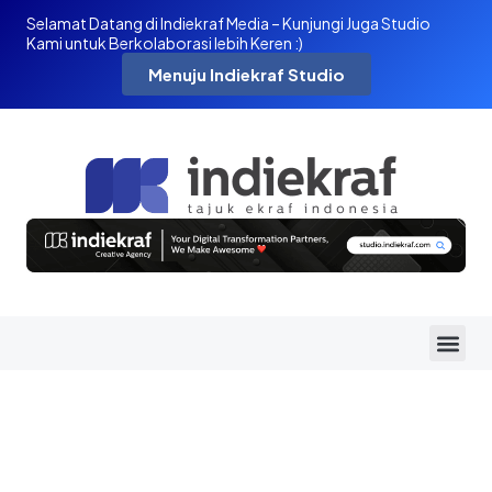
Selamat Datang di Indiekraf Media – Kunjungi Juga Studio
Kami untuk Berkolaborasi lebih Keren :)
Menuju Indiekraf Studio