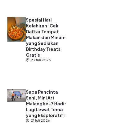
Spesial Hari
Kelahiran! Cek
Daftar Tempat
Makan dan Minum
yang Sediakan
Birthday Treats
Gratis
23 Juli 2026
Sapa Pencinta
Seni, Mini Art
Malang ke-7 Hadir
Lagi Lewat Tema
yang Eksploratif!
21 Juli 2026