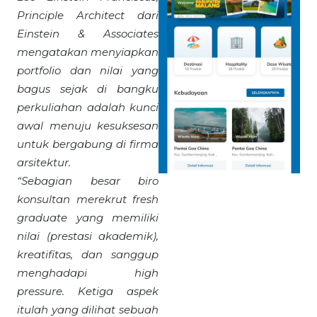
Principle Architect dari
Einstein & Associates
mengatakan menyiapkan
portfolio dan nilai yang
bagus sejak di bangku
perkuliahan adalah kunci
awal menuju kesuksesan
untuk bergabung di firma
arsitektur.
“Sebagian besar biro
konsultan merekrut fresh
graduate yang memiliki
nilai (prestasi akademik),
kreatifitas, dan sanggup
menghadapi high
pressure. Ketiga aspek
itulah yang dilihat sebuah