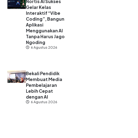
Nortis AI Sukses
Gelar Kelas
Interaktif “Vibe
Coding”, Bangun
Aplikasi
Menggunakan AI
Tanpa Harus Jago
Ngoding
6 Agustus 2026
Bekali Pendidik
Membuat Media
Pembelajaran
Lebih Cepat
dengan AI
6 Agustus 2026