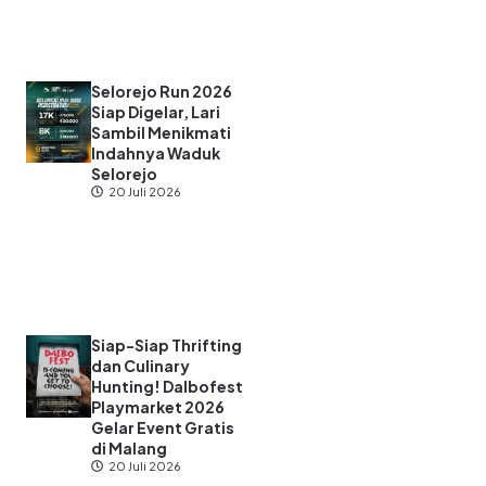
Selorejo Run 2026
Siap Digelar, Lari
Sambil Menikmati
Indahnya Waduk
Selorejo
20 Juli 2026
Siap-Siap Thrifting
dan Culinary
Hunting! Dalbofest
Playmarket 2026
Gelar Event Gratis
di Malang
20 Juli 2026