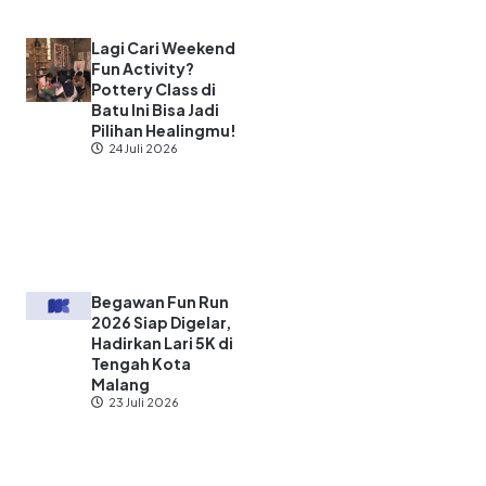
Lagi Cari Weekend
Fun Activity?
Pottery Class di
Batu Ini Bisa Jadi
Pilihan Healingmu!
24 Juli 2026
Begawan Fun Run
2026 Siap Digelar,
Hadirkan Lari 5K di
Tengah Kota
Malang
23 Juli 2026