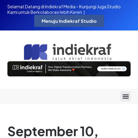
Selamat Datang di Indiekraf Media – Kunjungi Juga Studio
Kami untuk Berkolaborasi lebih Keren :)
Menuju Indiekraf Studio
September 10,