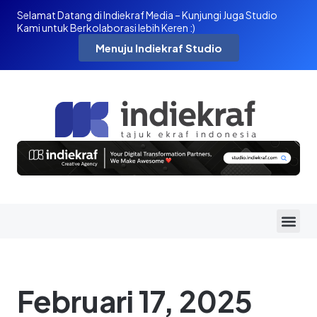
Selamat Datang di Indiekraf Media – Kunjungi Juga Studio
Kami untuk Berkolaborasi lebih Keren :)
Menuju Indiekraf Studio
Februari 17, 2025