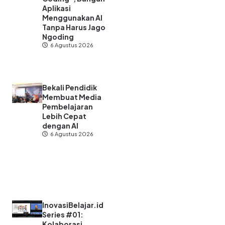
Aplikasi
Menggunakan AI
Tanpa Harus Jago
Ngoding
6 Agustus 2026
Bekali Pendidik
Membuat Media
Pembelajaran
Lebih Cepat
dengan AI
6 Agustus 2026
InovasiBelajar.id
Series #01:
Kolaborasi