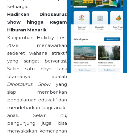
keluarga.
Hadirkan Dinosaurus
Show hingga Ragam
Hiburan Menarik
Kanjuruhan Holiday Fest
2026 menawarkan
sederet wahana atraktif
yang sangat bervariasi.
Salah satu daya tarik
utamanya adalah
Dinosaurus Show
yang
siap memberikan
pengalaman edukatif dan
mendebarkan bagi anak-
anak. Selain itu,
pengunjung juga bisa
menyaksikan kemeriahan