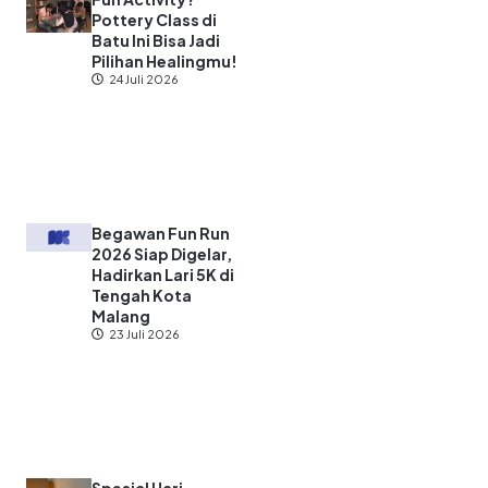
Pottery Class di
Batu Ini Bisa Jadi
Pilihan Healingmu!
24 Juli 2026
Begawan Fun Run
2026 Siap Digelar,
Hadirkan Lari 5K di
Tengah Kota
Malang
23 Juli 2026