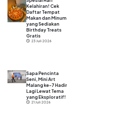
Spesial Hari
Kelahiran! Cek
Daftar Tempat
Makan dan Minum
yang Sediakan
Birthday Treats
Gratis
23 Juli 2026
Sapa Pencinta
Seni, Mini Art
Malang ke-7 Hadir
Lagi Lewat Tema
yang Eksploratif!
21 Juli 2026