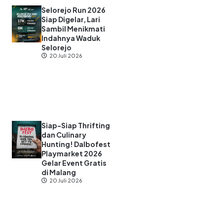
Selorejo Run 2026
Siap Digelar, Lari
Sambil Menikmati
Indahnya Waduk
Selorejo
20 Juli 2026
Siap-Siap Thrifting
dan Culinary
Hunting! Dalbofest
Playmarket 2026
Gelar Event Gratis
di Malang
20 Juli 2026