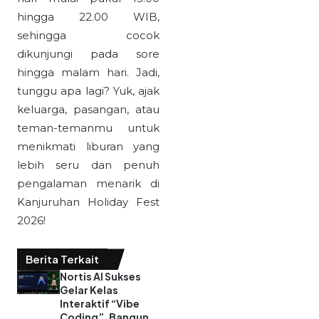
hingga 22.00 WIB,
sehingga cocok
dikunjungi pada sore
hingga malam hari. Jadi,
tunggu apa lagi? Yuk, ajak
keluarga, pasangan, atau
teman-temanmu untuk
menikmati liburan yang
lebih seru dan penuh
pengalaman menarik di
Kanjuruhan Holiday Fest
2026!
Berita Terkait
Nortis AI Sukses
Gelar Kelas
Interaktif “Vibe
Coding”, Bangun