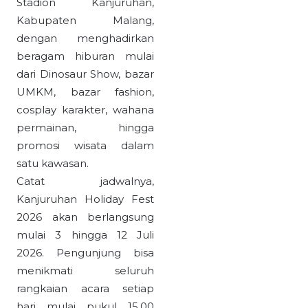
Stadion Kanjuruhan,
Kabupaten Malang,
dengan menghadirkan
beragam hiburan mulai
dari Dinosaur Show, bazar
UMKM, bazar fashion,
cosplay karakter, wahana
permainan, hingga
promosi wisata dalam
satu kawasan.
Catat jadwalnya,
Kanjuruhan Holiday Fest
2026 akan berlangsung
mulai 3 hingga 12 Juli
2026. Pengunjung bisa
menikmati seluruh
rangkaian acara setiap
hari mulai pukul 15.00