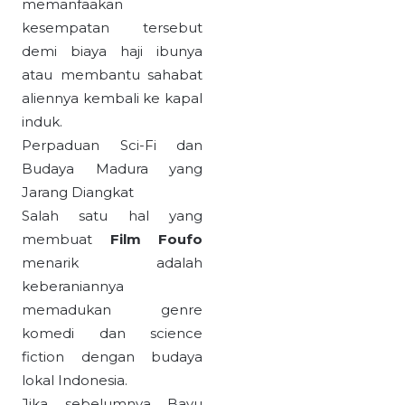
memanfaakan
kesempatan tersebut
demi biaya haji ibunya
atau membantu sahabat
aliennya kembali ke kapal
induk.
Perpaduan Sci-Fi dan
Budaya Madura yang
Jarang Diangkat
Salah satu hal yang
membuat
Film Foufo
menarik adalah
keberaniannya
memadukan genre
komedi dan science
fiction dengan budaya
lokal Indonesia.
Jika sebelumnya Bayu