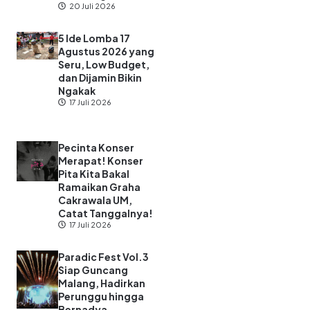
20 Juli 2026
5 Ide Lomba 17
Agustus 2026 yang
Seru, Low Budget,
dan Dijamin Bikin
Ngakak
17 Juli 2026
Pecinta Konser
Merapat! Konser
Pita Kita Bakal
Ramaikan Graha
Cakrawala UM,
Catat Tanggalnya!
17 Juli 2026
Paradic Fest Vol.3
Siap Guncang
Malang, Hadirkan
Perunggu hingga
Bernadya