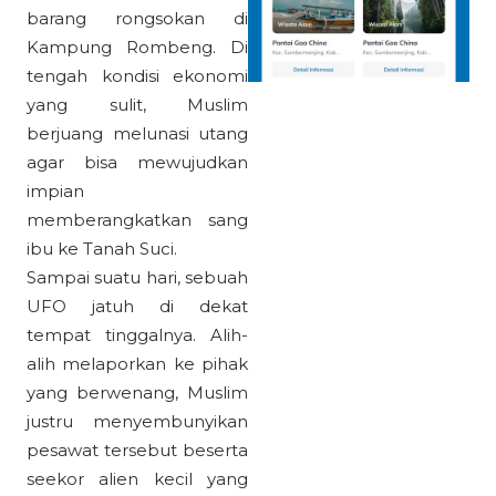
barang rongsokan di
Kampung Rombeng. Di
tengah kondisi ekonomi
yang sulit, Muslim
berjuang melunasi utang
agar bisa mewujudkan
impian
memberangkatkan sang
ibu ke Tanah Suci.
Sampai suatu hari, sebuah
UFO jatuh di dekat
tempat tinggalnya. Alih-
alih melaporkan ke pihak
yang berwenang, Muslim
justru menyembunyikan
pesawat tersebut beserta
seekor alien kecil yang