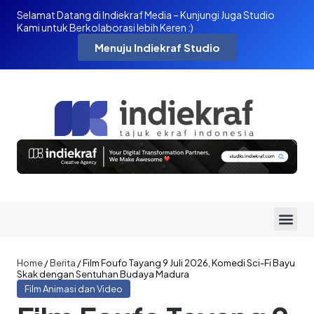
Selamat Datang di Indiekraf Media – Kunjungi Juga Studio
Kami untuk Berkolaborasi lebih Keren :)
Menuju Indiekraf Studio
Home
/
Berita
/
Film Foufo Tayang 9 Juli 2026, Komedi Sci-Fi Bayu
Skak dengan Sentuhan Budaya Madura
Film Animasi dan Video