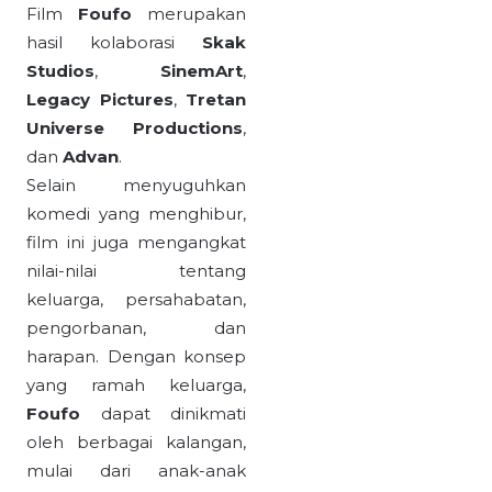
Film
Foufo
merupakan
hasil kolaborasi
Skak
Studios
,
SinemArt
,
Legacy Pictures
,
Tretan
Universe Productions
,
dan
Advan
.
Selain menyuguhkan
komedi yang menghibur,
film ini juga mengangkat
nilai-nilai tentang
keluarga, persahabatan,
pengorbanan, dan
harapan. Dengan konsep
yang ramah keluarga,
Foufo
dapat dinikmati
oleh berbagai kalangan,
mulai dari anak-anak