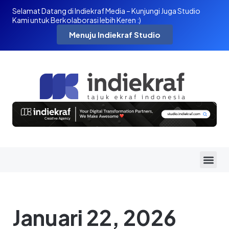
Selamat Datang di Indiekraf Media – Kunjungi Juga Studio
Kami untuk Berkolaborasi lebih Keren :)
Menuju Indiekraf Studio
Januari 22, 2026