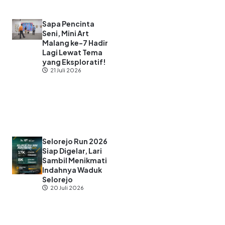
Sapa Pencinta
Seni, Mini Art
Malang ke-7 Hadir
Lagi Lewat Tema
yang Eksploratif!
21 Juli 2026
Selorejo Run 2026
Siap Digelar, Lari
Sambil Menikmati
Indahnya Waduk
Selorejo
20 Juli 2026