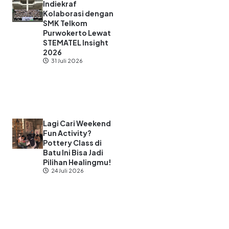
Indiekraf
Kolaborasi dengan
SMK Telkom
Purwokerto Lewat
STEMATEL Insight
2026
31 Juli 2026
Lagi Cari Weekend
Fun Activity?
Pottery Class di
Batu Ini Bisa Jadi
Pilihan Healingmu!
24 Juli 2026