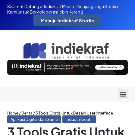
Selamat Datang di Indiekraf Media – Kunjungi Juga Studio
Kami untuk Berkolaborasi lebih Keren :)
Menuju Indiekraf Studio
Home
/
Berita
/
3 Tools Gratis Untuk Desain User Interface
Aplikasi Digital dan Game
Industri Kreatif
3 Tools Gratis Untuk