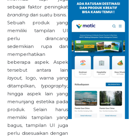
sebagai faktor peningkat
branding
dari suatu bisnis.
Sebuah produk yang
memiliki tampilan UI
perlu dirancang
sedemikian rupa dan
memperhatikan
beberapa aspek. Aspek
tersebut antara lain
layout,
logo, warna yang
ditampilkan,
typography
,
hingga aspek lain yang
menunjang estetika pada
produk. Selain harus
memiliki tampilan yang
bagus, tampilan UI juga
perlu disesuaikan dengan