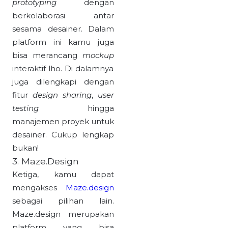
prototyping
dengan
berkolaborasi antar
sesama desainer. Dalam
platform ini kamu juga
bisa merancang
mockup
interaktif lho. Di dalamnya
juga dilengkapi dengan
fitur
design sharing
,
user
testing
hingga
manajemen proyek untuk
desainer. Cukup lengkap
bukan!
3. Maze.Design
Ketiga, kamu dapat
mengakses
Maze.design
sebagai pilihan lain.
Maze.design merupakan
platform yang bisa