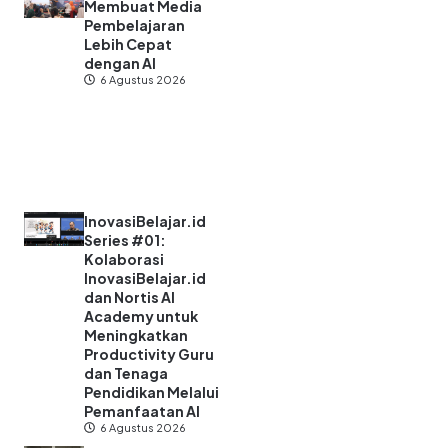
Membuat Media
Pembelajaran
Lebih Cepat
dengan AI
6 Agustus 2026
InovasiBelajar.id
Series #01:
Kolaborasi
InovasiBelajar.id
dan Nortis AI
Academy untuk
Meningkatkan
Productivity Guru
dan Tenaga
Pendidikan Melalui
Pemanfaatan AI
6 Agustus 2026