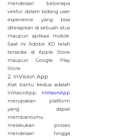
mendesain beberapa
vektor
dalam bidang
user
experience
yang bisa
diterapkan di sebuah situs
maupun aplikasi
mobile
.
Saat ini Adobe XD telah
tersedia di Apple Store
maupun Google Play
Store.
2. InVision App
Alat bantu kedua adalah
InVisionApp.
InVisionApp
merupakan platform
yang dapat
membantumu
melakukan proses
mendesain hingga