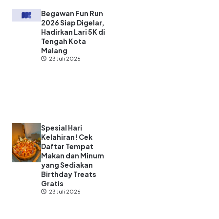
Begawan Fun Run
2026 Siap Digelar,
Hadirkan Lari 5K di
Tengah Kota
Malang
23 Juli 2026
Spesial Hari
Kelahiran! Cek
Daftar Tempat
Makan dan Minum
yang Sediakan
Birthday Treats
Gratis
23 Juli 2026