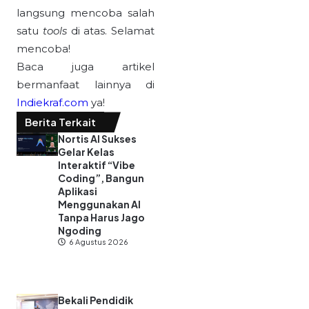
langsung mencoba salah
satu
tools
di atas. Selamat
mencoba!
Baca juga artikel
bermanfaat lainnya di
Indiekraf.com
ya!
Berita Terkait
Nortis AI Sukses
Gelar Kelas
Interaktif “Vibe
Coding”, Bangun
Aplikasi
Menggunakan AI
Tanpa Harus Jago
Ngoding
6 Agustus 2026
Bekali Pendidik