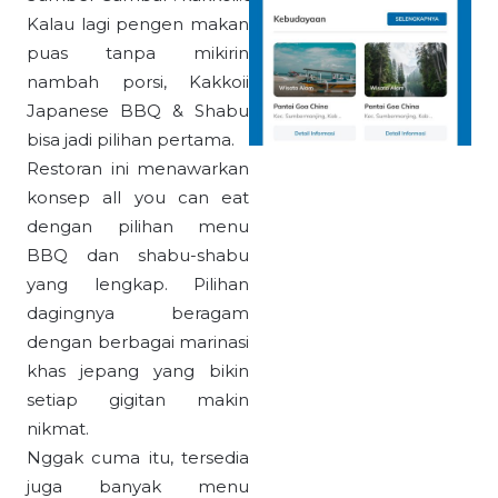
Kalau lagi pengen makan
puas tanpa mikirin
nambah porsi, Kakkoii
Japanese BBQ & Shabu
bisa jadi pilihan pertama.
Restoran ini menawarkan
konsep all you can eat
dengan pilihan menu
BBQ dan shabu-shabu
yang lengkap. Pilihan
dagingnya beragam
dengan berbagai marinasi
khas jepang yang bikin
setiap gigitan makin
nikmat.
Nggak cuma itu, tersedia
juga banyak menu