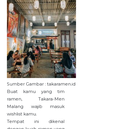
Sumber Gambar : takaramen.id
Buat kamu yang tim
ramen, Takara-Men
Malang wajib masuk
wishlist kamu.
Tempat ini dikenal
dengan kuah ramen yang