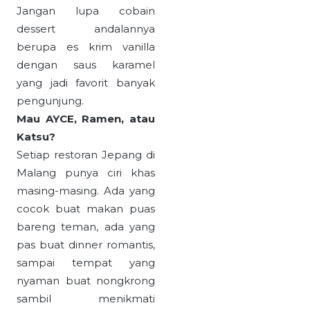
membuat pengalaman
makan jadi lebih eksklusif.
Jangan lupa cobain
dessert andalannya
berupa es krim vanilla
dengan saus karamel
yang jadi favorit banyak
pengunjung.
Mau AYCE, Ramen, atau
Katsu?
Setiap restoran Jepang di
Malang punya ciri khas
masing-masing. Ada yang
cocok buat makan puas
bareng teman, ada yang
pas buat dinner romantis,
sampai tempat yang