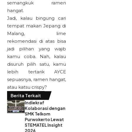
nyaman buat nongkrong
sambil menikmati
semangkuk ramen
hangat.
Jadi, kalau bingung cari
tempat makan Jepang di
Malang, lime
rekomendasi di atas bisa
jadi pilihan yang wajib
kamu coba. Nah, kalau
disuruh pilih satu, kamu
lebih tertarik AYCE
sepuasnya, ramen hangat,
atau katsu crispy?
Berita Terkait
Indiekraf
Kolaborasi dengan
SMK Telkom