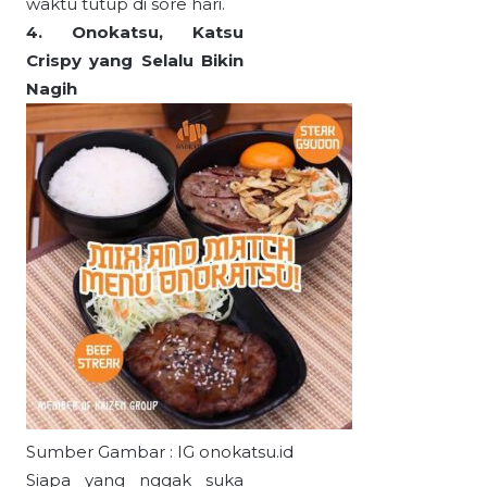
waktu tutup di sore hari.
4. Onokatsu, Katsu
Crispy yang Selalu Bikin
Nagih
Sumber Gambar : IG onokatsu.id
Siapa yang nggak suka