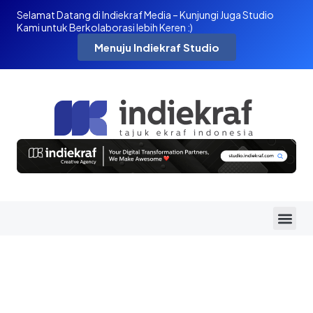
Selamat Datang di Indiekraf Media – Kunjungi Juga Studio
Kami untuk Berkolaborasi lebih Keren :)
Menuju Indiekraf Studio