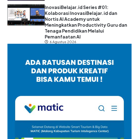
InovasiBelajar.id Series #01:
Kolaborasi InovasiBelajar.id dan
Nortis AI Academy untuk
Meningkatkan Productivity Guru dan
Tenaga Pendidikan Melalui
Pemanfaatan AI
6 Agustus 2026