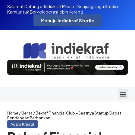
Selamat Datang di Indiekraf Media – Kunjungi Juga Studio
Kami untuk Berkolaborasi lebih Keren :)
Menuju Indiekraf Studio
Home
/
Berita
/
Bekraf Financial Club – Saatnya Startup Dapat
Pendanaan Perbankan
Acara Kreatif