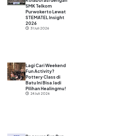
Kolaborasi dengan
SMK Telkom
Purwokerto Lewat
STEMATEL Insight
2026
31 Juli 2026
Lagi Cari Weekend
Fun Activity?
Pottery Class di
Batu Ini Bisa Jadi
Pilihan Healingmu!
24 Juli 2026