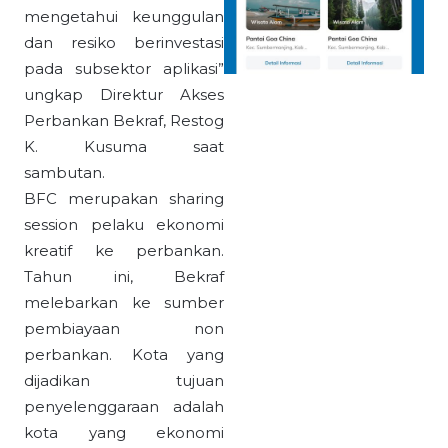
mengetahui keunggulan
dan resiko berinvestasi
pada subsektor aplikasi”
ungkap Direktur Akses
Perbankan Bekraf, Restog
K. Kusuma saat
sambutan.
BFC merupakan sharing
session pelaku ekonomi
kreatif ke perbankan.
Tahun ini, Bekraf
melebarkan ke sumber
pembiayaan non
perbankan. Kota yang
dijadikan tujuan
penyelenggaraan adalah
kota yang ekonomi