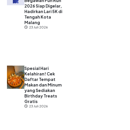
Begawan Fun Run
2026 Siap Digelar,
Hadirkan Lari 5K di
Tengah Kota
Malang
23 Juli 2026
Spesial Hari
Kelahiran! Cek
Daftar Tempat
Makan dan Minum
yang Sediakan
Birthday Treats
Gratis
23 Juli 2026