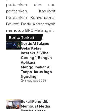
perbankan dan non
perbankan. Kasubdit
Perbankan Konvensional
Bekraf, Dedy Andriansyah
menutup BFC Malang ini.
Berita Terkait
Nortis AI Sukses
Gelar Kelas
Interaktif “Vibe
Coding”, Bangun
Aplikasi
Menggunakan AI
Tanpa Harus Jago
Ngoding
6 Agustus 2026
Bekali Pendidik
Membuat Media
Pembelajaran