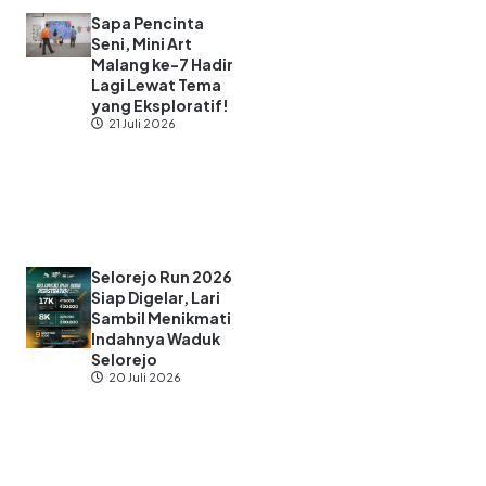
Sapa Pencinta
Seni, Mini Art
Malang ke-7 Hadir
Lagi Lewat Tema
yang Eksploratif!
21 Juli 2026
Selorejo Run 2026
Siap Digelar, Lari
Sambil Menikmati
Indahnya Waduk
Selorejo
20 Juli 2026