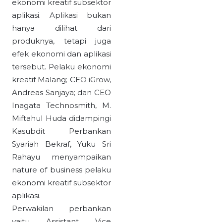
ekonomi kreatif subsektor
aplikasi. Aplikasi bukan
hanya dilihat dari
produknya, tetapi juga
efek ekonomi dan aplikasi
tersebut. Pelaku ekonomi
kreatif Malang; CEO iGrow,
Andreas Sanjaya; dan CEO
Inagata Technosmith, M.
Miftahul Huda didampingi
Kasubdit Perbankan
Syariah Bekraf, Yuku Sri
Rahayu menyampaikan
nature of business pelaku
ekonomi kreatif subsektor
aplikasi.
Perwakilan perbankan
yaitu Assistant Vice