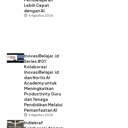
Lebih Cepat
dengan AI
6 Agustus 2026
InovasiBelajar.id
Series #01:
Kolaborasi
InovasiBelajar.id
dan Nortis AI
Academy untuk
Meningkatkan
Productivity Guru
dan Tenaga
Pendidikan Melalui
Pemanfaatan AI
6 Agustus 2026
Indiekraf