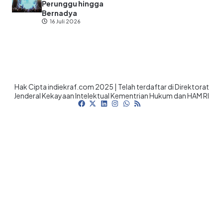
Perunggu hingga
Bernadya
16 Juli 2026
Hak Cipta indiekraf.com 2025 | Telah terdaftar di Direktorat
Jenderal Kekayaan Intelektual Kementrian Hukum dan HAM RI