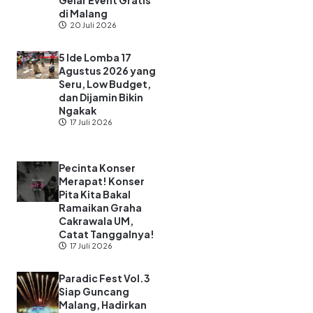
Gelar Event Gratis
di Malang
20 Juli 2026
5 Ide Lomba 17
Agustus 2026 yang
Seru, Low Budget,
dan Dijamin Bikin
Ngakak
17 Juli 2026
Pecinta Konser
Merapat! Konser
Pita Kita Bakal
Ramaikan Graha
Cakrawala UM,
Catat Tanggalnya!
17 Juli 2026
Paradic Fest Vol.3
Siap Guncang
Malang, Hadirkan