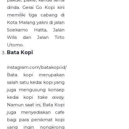
dinda. Gerai Go Kopi kini
memiliki tiga cabang di
Kota Malang yakni di jalan
Soekarno Hatta, Jalan
Wilis dan Jalan Tirto
Utomo.
Bata Kopi
instagram.com/batakopi.id/
Bata kopi merupakan
salah satu kedai kopi yang
juga mengusung konsep
kedai kopi
take away.
Namun saat ini, Bata Kopi
juga menyediakan cafe
bagi para penikmat kopi
yang ingin nongkrong