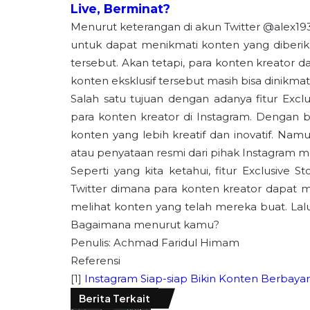
Live, Berminat?
Menurut keterangan di akun Twitter @alex
untuk dapat menikmati konten yang diberika
tersebut. Akan tetapi, para konten kreator 
konten eksklusif tersebut masih bisa dinikmat
Salah satu tujuan dengan adanya fitur Excl
para konten kreator di Instagram. Dengan
konten yang lebih kreatif dan inovatif. Namu
atau penyataan resmi dari pihak Instagram me
Seperti yang kita ketahui, fitur Exclusive 
Twitter dimana para konten kreator dapat
melihat konten yang telah mereka buat. Lalu,
Bagaimana menurut kamu?
Penulis: Achmad Faridul Himam
Referensi
[1]
Instagram Siap-siap Bikin Konten Berbayar
Berita Terkait