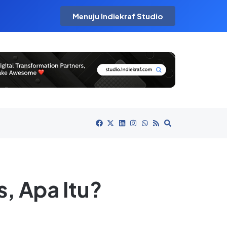
Menuju Indiekraf Studio
s, Apa Itu?