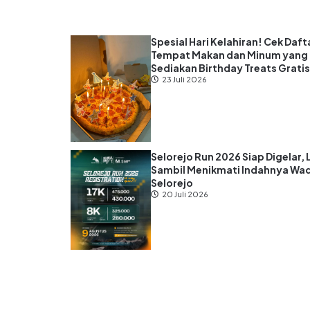
Spesial Hari Kelahiran! Cek Daft
Tempat Makan dan Minum yang
Sediakan Birthday Treats Grati
23 Juli 2026
Selorejo Run 2026 Siap Digelar, 
Sambil Menikmati Indahnya Wa
Selorejo
20 Juli 2026