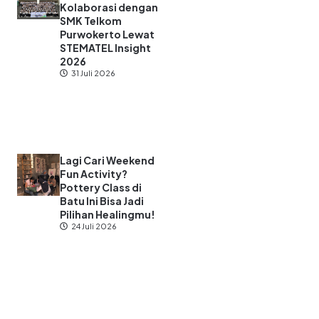
Kolaborasi dengan
SMK Telkom
Purwokerto Lewat
STEMATEL Insight
2026
31 Juli 2026
Lagi Cari Weekend
Fun Activity?
Pottery Class di
Batu Ini Bisa Jadi
Pilihan Healingmu!
24 Juli 2026