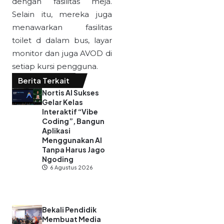
dengan fasilitas meja.
Selain itu, mereka juga
menawarkan fasilitas
toilet d dalam bus, layar
monitor dan juga AVOD di
setiap kursi pengguna.
Berita Terkait
Nortis AI Sukses
Gelar Kelas
Interaktif “Vibe
Coding”, Bangun
Aplikasi
Menggunakan AI
Tanpa Harus Jago
Ngoding
6 Agustus 2026
Bekali Pendidik
Membuat Media