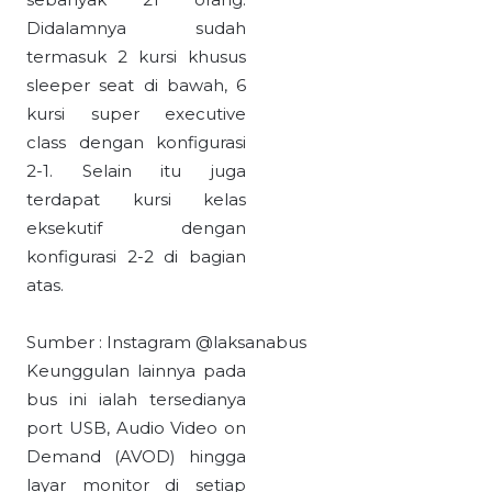
Didalamnya sudah
termasuk 2 kursi khusus
sleeper seat di bawah, 6
kursi super executive
class dengan konfigurasi
2-1. Selain itu juga
terdapat kursi kelas
eksekutif dengan
konfigurasi 2-2 di bagian
atas.
Sumber : Instagram @laksanabus
Keunggulan lainnya pada
bus ini ialah tersedianya
port USB, Audio Video on
Demand (AVOD) hingga
layar monitor di setiap