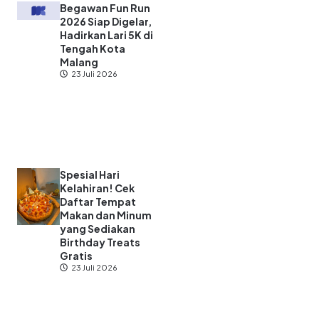
Begawan Fun Run
2026 Siap Digelar,
Hadirkan Lari 5K di
Tengah Kota
Malang
23 Juli 2026
Spesial Hari
Kelahiran! Cek
Daftar Tempat
Makan dan Minum
yang Sediakan
Birthday Treats
Gratis
23 Juli 2026