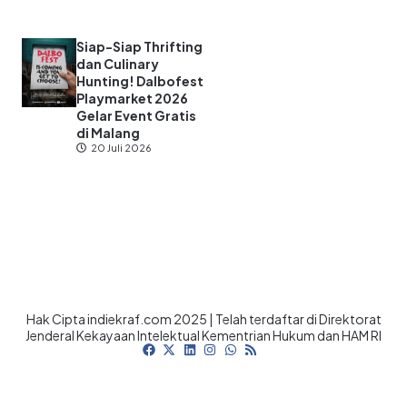
Siap-Siap Thrifting
dan Culinary
Hunting! Dalbofest
Playmarket 2026
Gelar Event Gratis
di Malang
20 Juli 2026
Hak Cipta indiekraf.com 2025 | Telah terdaftar di Direktorat
Jenderal Kekayaan Intelektual Kementrian Hukum dan HAM RI