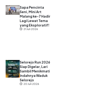
Sapa Pencinta
Seni, Mini Art
Malang ke-7 Hadir
Lagi Lewat Tema
yang Eksploratif!
21 Juli 2026
Selorejo Run 2026
Siap Digelar, Lari
Sambil Menikmati
Indahnya Waduk
Selorejo
20 Juli 2026