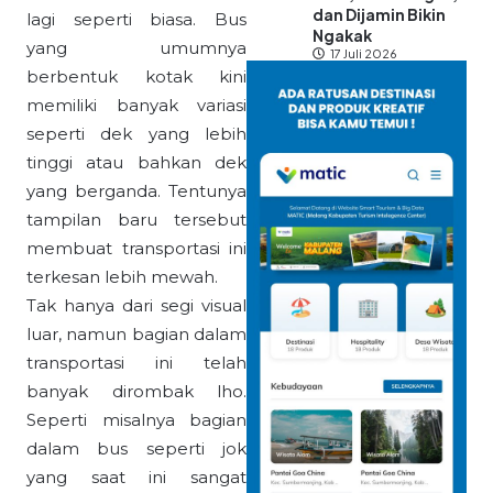
dan Dijamin Bikin
lagi seperti biasa. Bus
Ngakak
yang umumnya
17 Juli 2026
berbentuk kotak kini
memiliki banyak variasi
seperti dek yang lebih
tinggi atau bahkan dek
yang berganda. Tentunya
tampilan baru tersebut
membuat transportasi ini
terkesan lebih mewah.
Tak hanya dari segi visual
luar, namun bagian dalam
transportasi ini telah
banyak dirombak lho.
Seperti misalnya bagian
dalam bus seperti jok
yang saat ini sangat