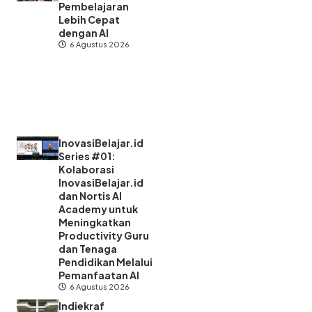
Pembelajaran
Lebih Cepat
dengan AI
6 Agustus 2026
InovasiBelajar.id
Series #01:
Kolaborasi
InovasiBelajar.id
dan Nortis AI
Academy untuk
Meningkatkan
Productivity Guru
dan Tenaga
Pendidikan Melalui
Pemanfaatan AI
6 Agustus 2026
Indiekraf