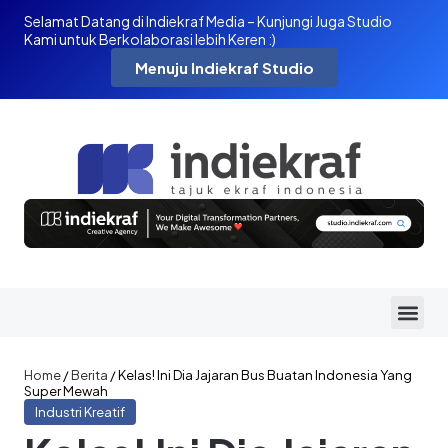
Selamat Datang di Indiekraf Media – Kunjungi Juga Studio
Kami untuk Berkolaborasi lebih Keren :)
Menuju Indiekraf Studio
Home
/
Berita
/
Kelas! Ini Dia Jajaran Bus Buatan Indonesia Yang
Super Mewah
Industri Kreatif