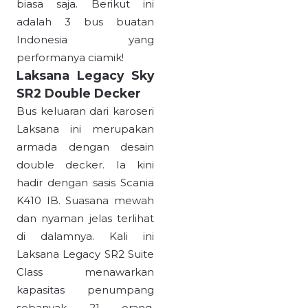
biasa saja. Berikut ini
adalah 3 bus buatan
Indonesia yang
performanya ciamik!
Laksana Legacy Sky
SR2 Double Decker
Bus keluaran dari karoseri
Laksana ini merupakan
armada dengan desain
double decker. Ia kini
hadir dengan sasis Scania
K410 IB. Suasana mewah
dan nyaman jelas terlihat
di dalamnya. Kali ini
Laksana Legacy SR2 Suite
Class menawarkan
kapasitas penumpang
sebanyak 21 orang.