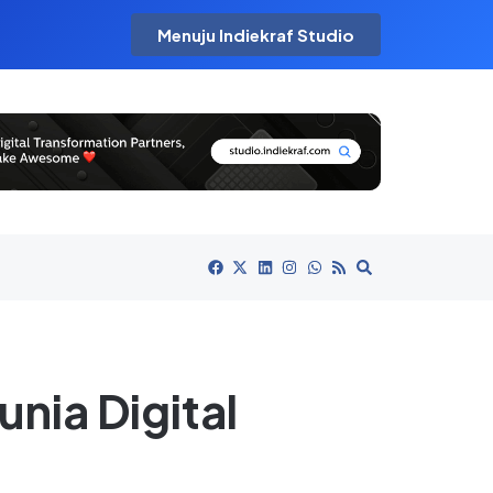
Menuju Indiekraf Studio
nia Digital