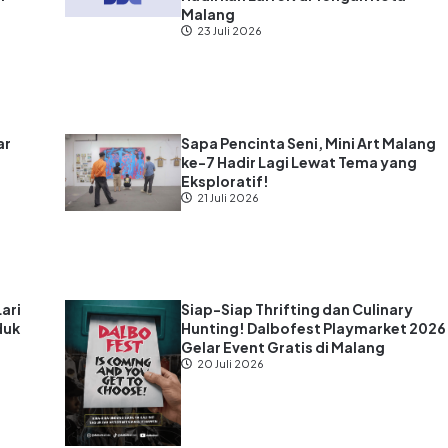
Malang
23 Juli 2026
ar
Sapa Pencinta Seni, Mini Art Malang
ke-7 Hadir Lagi Lewat Tema yang
s
Eksploratif!
21 Juli 2026
Lari
Siap-Siap Thrifting dan Culinary
duk
Hunting! Dalbofest Playmarket 2026
Gelar Event Gratis di Malang
20 Juli 2026