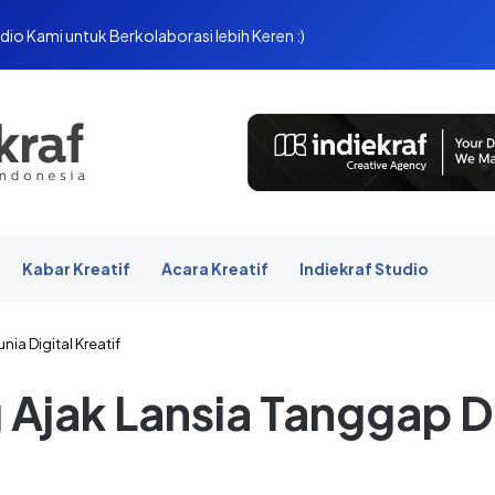
dio Kami untuk Berkolaborasi lebih Keren :)
Kabar Kreatif
Acara Kreatif
Indiekraf Studio
a Digital Kreatif
jak Lansia Tanggap Du