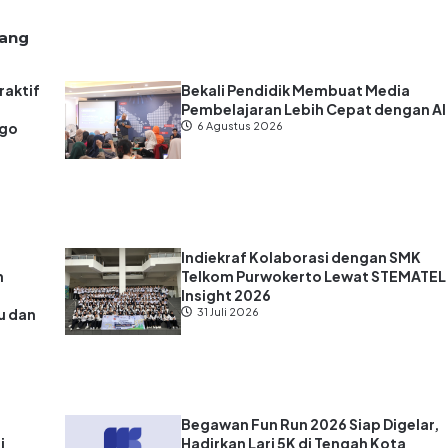
lang
raktif
Bekali Pendidik Membuat Media
Pembelajaran Lebih Cepat dengan AI
ago
6 Agustus 2026
Indiekraf Kolaborasi dengan SMK
n
Telkom Purwokerto Lewat STEMATEL
Insight 2026
u dan
31 Juli 2026
?
Begawan Fun Run 2026 Siap Digelar,
i
Hadirkan Lari 5K di Tengah Kota