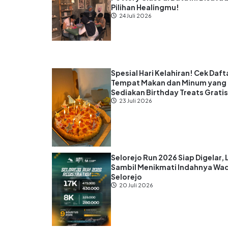
Pilihan Healingmu!
24 Juli 2026
Spesial Hari Kelahiran! Cek Daft
Tempat Makan dan Minum yang
Sediakan Birthday Treats Grati
23 Juli 2026
Selorejo Run 2026 Siap Digelar, 
Sambil Menikmati Indahnya Wa
Selorejo
20 Juli 2026