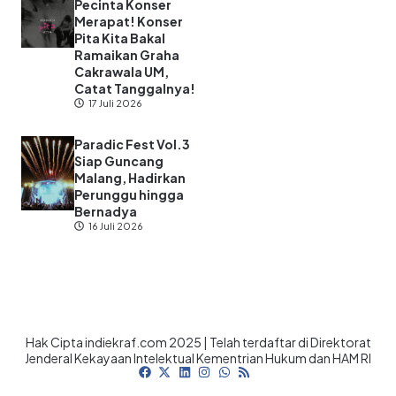
Pecinta Konser
Merapat! Konser
Pita Kita Bakal
Ramaikan Graha
Cakrawala UM,
Catat Tanggalnya!
17 Juli 2026
Paradic Fest Vol.3
Siap Guncang
Malang, Hadirkan
Perunggu hingga
Bernadya
16 Juli 2026
Hak Cipta indiekraf.com 2025 | Telah terdaftar di Direktorat
Jenderal Kekayaan Intelektual Kementrian Hukum dan HAM RI