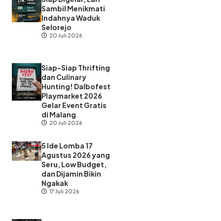
Sambil Menikmati
Indahnya Waduk
Selorejo
20 Juli 2026
Siap-Siap Thrifting
dan Culinary
Hunting! Dalbofest
Playmarket 2026
Gelar Event Gratis
di Malang
20 Juli 2026
5 Ide Lomba 17
Agustus 2026 yang
Seru, Low Budget,
dan Dijamin Bikin
Ngakak
17 Juli 2026