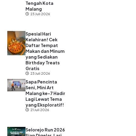
Tengah Kota
Malang
23 Juli 2026
Spesial Hari
Kelahiran! Cek
Daftar Tempat
Makan dan Minum
yang Sediakan
Birthday Treats
Gratis
23 Juli 2026
Sapa Pencinta
Seni, Mini Art
Malang ke-7 Hadir
Lagi Lewat Tema
yang Eksploratif!
21 Juli 2026
Selorejo Run 2026
Siap Digelar, Lari