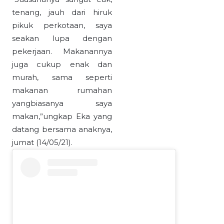
tenang, jauh dari hiruk
pikuk perkotaan, saya
seakan lupa dengan
pekerjaan. Makanannya
juga cukup enak dan
murah, sama seperti
makanan rumahan
yangbiasanya saya
makan,”ungkap Eka yang
datang bersama anaknya,
jumat (14/05/21).