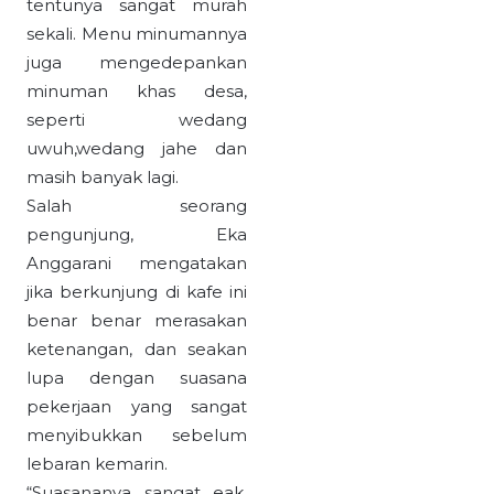
tentunya sangat murah
sekali. Menu minumannya
juga mengedepankan
minuman khas desa,
seperti wedang
uwuh,wedang jahe dan
masih banyak lagi.
Salah seorang
pengunjung, Eka
Anggarani mengatakan
jika berkunjung di kafe ini
benar benar merasakan
ketenangan, dan seakan
lupa dengan suasana
pekerjaan yang sangat
menyibukkan sebelum
lebaran kemarin.
“Suasananya sangat eak,