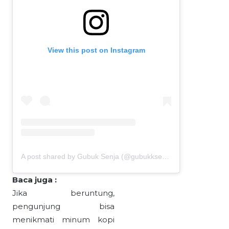
View this post on Instagram
A post shared by Gubuk Senja (@gubukksenja)
Baca juga :
Jika beruntung,
pengunjung bisa
menikmati minum kopi