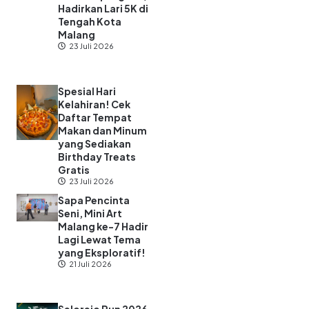
Hadirkan Lari 5K di
Tengah Kota
Malang
23 Juli 2026
Spesial Hari
Kelahiran! Cek
Daftar Tempat
Makan dan Minum
yang Sediakan
Birthday Treats
Gratis
23 Juli 2026
Sapa Pencinta
Seni, Mini Art
Malang ke-7 Hadir
Lagi Lewat Tema
yang Eksploratif!
21 Juli 2026
Selorejo Run 2026