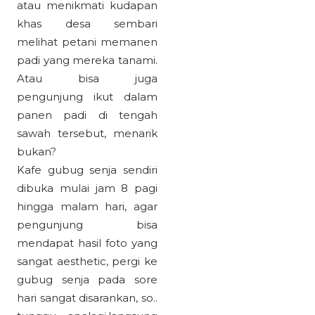
atau menikmati kudapan
khas desa sembari
melihat petani memanen
padi yang mereka tanami.
Atau bisa juga
pengunjung ikut dalam
panen padi di tengah
sawah tersebut, menarik
bukan?
Kafe gubug senja sendiri
dibuka mulai jam 8 pagi
hingga malam hari, agar
pengunjung bisa
mendapat hasil foto yang
sangat aesthetic, pergi ke
gubug senja pada sore
hari sangat disarankan, so..