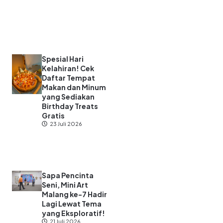
Spesial Hari
Kelahiran! Cek
Daftar Tempat
Makan dan Minum
yang Sediakan
Birthday Treats
Gratis
23 Juli 2026
Sapa Pencinta
Seni, Mini Art
Malang ke-7 Hadir
Lagi Lewat Tema
yang Eksploratif!
21 Juli 2026