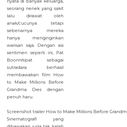
nyata di banyak keluarga,
seorang nenek yang sakit
lalu dirawat oleh
anak/cucunya tetapi
sebenarnya mereka
hanya menginginkan
warisan saja. Dengan sisi
sentimen seperti ini, Pat
Boonnitipat sebagai
sutradara berhasil
membawakan film How
to Make Millions Before
Grandma Dies dengan
penuh haru.
Screenshot trailer How to Make Millions Before Grand
Sinematografi yang
dibawakan juga tak kalah