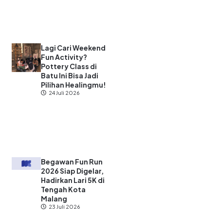
Lagi Cari Weekend
Fun Activity?
Pottery Class di
Batu Ini Bisa Jadi
Pilihan Healingmu!
24 Juli 2026
Begawan Fun Run
2026 Siap Digelar,
Hadirkan Lari 5K di
Tengah Kota
Malang
23 Juli 2026