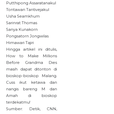
Putthipong Assaratanakul
Tontawan Tantivejakul
Usha Seamkhum
Sarinrat Thomas
Sanya Kunakorn
Pongsatorn Jongwilas
Himawari Tajiri
Hingga artikel ini ditulis,
How to Make Millions
Before Grandma Dies
masih dapat ditonton di
bioskop-bioskop Malang.
Cuss ikut ketawa dan
nangis bareng M dan
Amah di bioskop
terdekatmu!
Sumber: Detik, CNN,