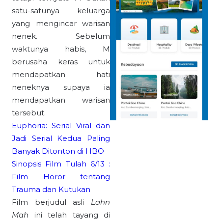
satu-satunya keluarga
yang mengincar warisan
nenek. Sebelum
waktunya habis, M
berusaha keras untuk
mendapatkan hati
neneknya supaya ia
mendapatkan warisan
tersebut.
Euphoria: Serial Viral dan
Jadi Serial Kedua Paling
Banyak Ditonton di HBO
Sinopsis Film Tulah 6/13 :
Film Horor tentang
Trauma dan Kutukan
Film berjudul asli
Lahn
Mah
ini telah tayang di