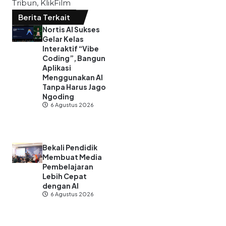
Tribun, KlikFilm
Berita Terkait
Nortis AI Sukses
Gelar Kelas
Interaktif “Vibe
Coding”, Bangun
Aplikasi
Menggunakan AI
Tanpa Harus Jago
Ngoding
6 Agustus 2026
Bekali Pendidik
Membuat Media
Pembelajaran
Lebih Cepat
dengan AI
6 Agustus 2026