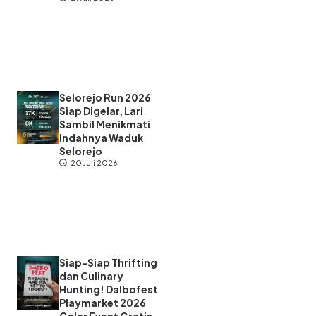
Selorejo Run 2026
Siap Digelar, Lari
Sambil Menikmati
Indahnya Waduk
Selorejo
20 Juli 2026
Siap-Siap Thrifting
dan Culinary
Hunting! Dalbofest
Playmarket 2026