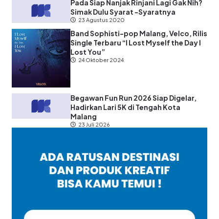
Pada Siap Nanjak Rinjani Lagi Gak Nih?
Simak Dulu Syarat -Syaratnya
23 Agustus 2020
Band Sophisti-pop Malang, Velco, Rilis
Single Terbaru “I Lost Myself the Day I
Lost You”
24 Oktober 2024
Begawan Fun Run 2026 Siap Digelar,
Hadirkan Lari 5K di Tengah Kota
Malang
23 Juli 2026