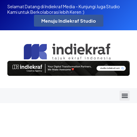
Selamat Datang di Indiekraf Media – Kunjungi Juga Studio
Kami untuk Berkolaborasi lebih Keren :)
Menuju Indiekraf Studio