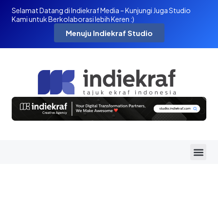
Selamat Datang di Indiekraf Media – Kunjungi Juga Studio
Kami untuk Berkolaborasi lebih Keren :)
Menuju Indiekraf Studio