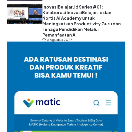
InovasiBelajar.id Series #01:
Kolaborasi InovasiBelajar.id dan
Nortis AI Academy untuk
Meningkatkan Productivity Guru dan
Tenaga Pendidikan Melalui
Pemanfaatan AI
6 Agustus 2026