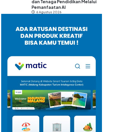
dan Tenaga Pendidikan Melalui
Pemanfaatan AI
6 Agustus 2026