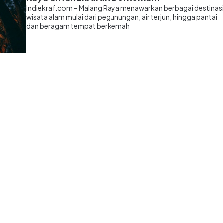
Indiekraf.com – Malang Raya menawarkan berbagai destinas
wisata alam mulai dari pegunungan, air terjun, hingga pantai
dan beragam tempat berkemah