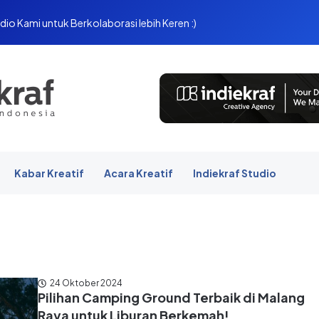
dio Kami untuk Berkolaborasi lebih Keren :)
Kabar Kreatif
Acara Kreatif
Indiekraf Studio
24 Oktober 2024
Pilihan Camping Ground Terbaik di Malang
Raya untuk Liburan Berkemah!