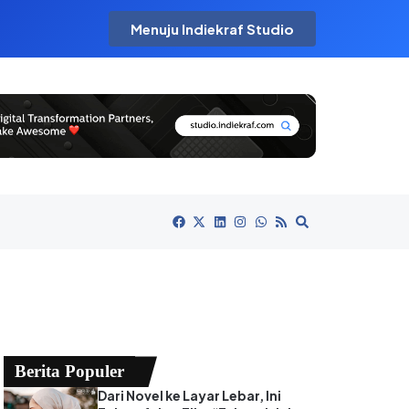
Menuju Indiekraf Studio
Berita Populer
Dari Novel ke Layar Lebar, Ini