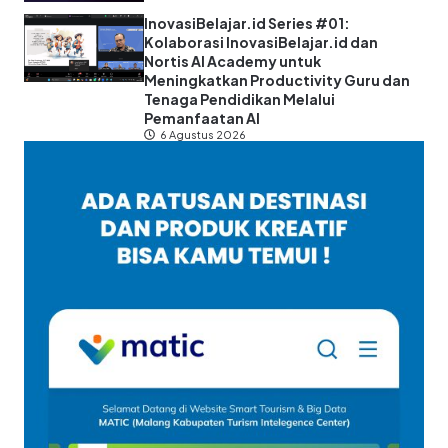
InovasiBelajar.id Series #01:
Kolaborasi InovasiBelajar.id dan
Nortis AI Academy untuk
Meningkatkan Productivity Guru dan
Tenaga Pendidikan Melalui
Pemanfaatan AI
6 Agustus 2026