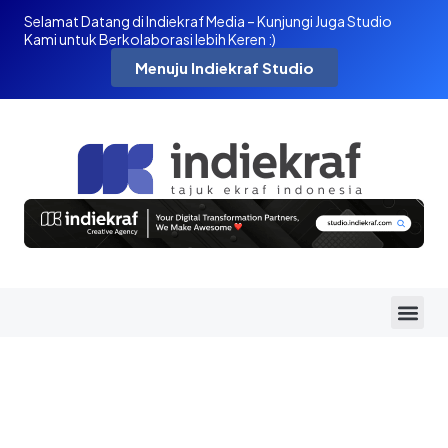
Selamat Datang di Indiekraf Media – Kunjungi Juga Studio
Kami untuk Berkolaborasi lebih Keren :)
Menuju Indiekraf Studio