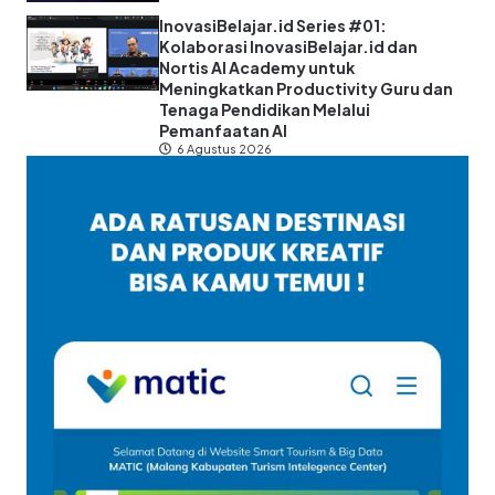
InovasiBelajar.id Series #01:
Kolaborasi InovasiBelajar.id dan
Nortis AI Academy untuk
Meningkatkan Productivity Guru dan
Tenaga Pendidikan Melalui
Pemanfaatan AI
6 Agustus 2026