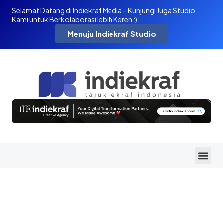
Selamat Datang di Indiekraf Media – Kunjungi Juga Studio
Kami untuk Berkolaborasi lebih Keren :)
Menuju Indiekraf Studio