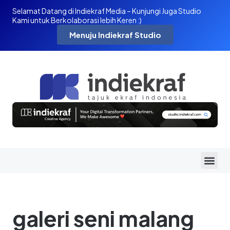
Selamat Datang di Indiekraf Media – Kunjungi Juga Studio
Kami untuk Berkolaborasi lebih Keren :)
Menuju Indiekraf Studio
galeri seni malang